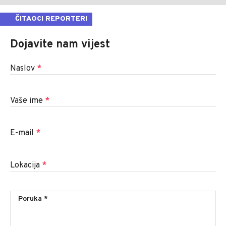
ČITAOCI REPORTERI
Dojavite nam vijest
Naslov
*
Vaše ime
*
E-mail
*
Lokacija
*