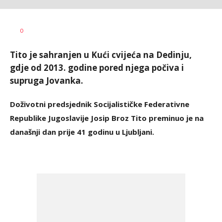
Tamara
AUTOR
0
Jovanović
Tito je sahranjen u Kući cvijeća na Dedinju,
gdje od 2013. godine pored njega počiva i
supruga Jovanka.
Doživotni predsjednik Socijalističke Federativne
Republike Jugoslavije Josip Broz Tito preminuo je na
današnji dan prije 41 godinu u Ljubljani.