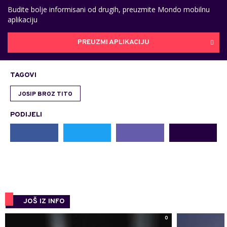
Budite bolje informisani od drugih, preuzmite Mondo mobilnu
aplikaciju
PREUZMI APLIKACIJU
TAGOVI
JOSIP BROZ TITO
PODIJELI
JOŠ IZ INFO
0