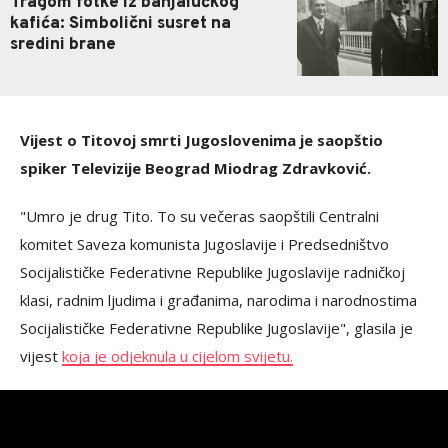
Tragom fotke iz banjalučkog
kafića: Simbolični susret na
sredini brane
Vijest o Titovoj smrti Jugoslovenima je saopštio
spiker Televizije Beograd Miodrag Zdravković.
"Umro je drug Tito. To su večeras saopštili Centralni
komitet Saveza komunista Jugoslavije i Predsedništvo
Socijalističke Federativne Republike Jugoslavije radničkoj
klasi, radnim ljudima i građanima, narodima i narodnostima
Socijalističke Federativne Republike Jugoslavije", glasila je
vijest
koja je odjeknula u cijelom svijetu.