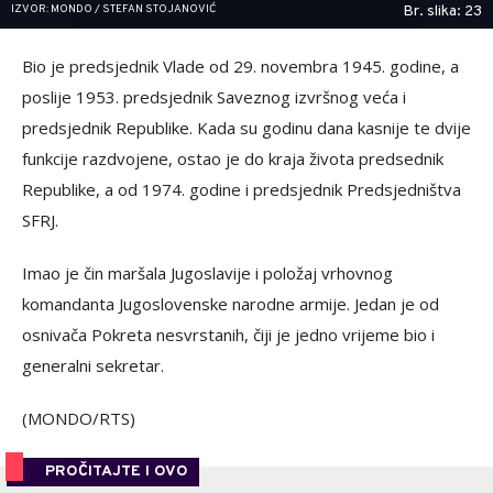
IZVOR: MONDO / STEFAN STOJANOVIĆ
Br. slika: 23
Bio je predsjednik Vlade od 29. novembra 1945. godine, a
poslije 1953. predsjednik Saveznog izvršnog veća i
predsjednik Republike. Kada su godinu dana kasnije te dvije
funkcije razdvojene, ostao je do kraja života predsednik
Republike, a od 1974. godine i predsjednik Predsjedništva
SFRJ.
Imao je čin maršala Jugoslavije i položaj vrhovnog
komandanta Jugoslovenske narodne armije. Jedan je od
osnivača Pokreta nesvrstanih, čiji je jedno vrijeme bio i
generalni sekretar.
(MONDO/RTS)
PROČITAJTE I OVO