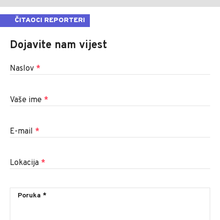
ČITAOCI REPORTERI
Dojavite nam vijest
Naslov
*
Vaše ime
*
E-mail
*
Lokacija
*