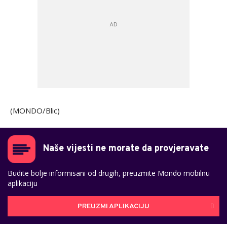
(MONDO/Blic)
Naše vijesti ne morate da provjeravate
Budite bolje informisani od drugih, preuzmite Mondo mobilnu
aplikaciju
PREUZMI APLIKACIJU