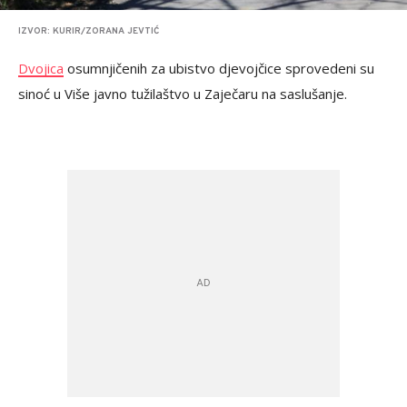
IZVOR: KURIR/ZORANA JEVTIĆ
Dvojica
osumnjičenih za ubistvo djevojčice sprovedeni su
sinoć u Više javno tužilaštvo u Zaječaru na saslušanje.