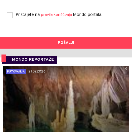
Pristajete na
Mondo portala.
pravila korišćenja
POŠALJI
MONDO REPORTAŽE
0
21.07.2026.
PUTOVANJA