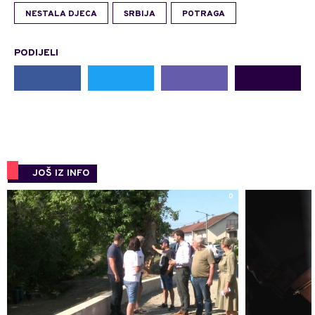
NESTALA DJECA
SRBIJA
POTRAGA
PODIJELI
JOŠ IZ INFO
0