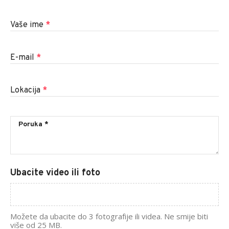
Vaše ime
*
E-mail
*
Lokacija
*
Ubacite video ili foto
Možete da ubacite do 3 fotografije ili videa. Ne smije biti
više od 25 MB.