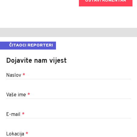
OSTAVI KOMENTAR
ČITAOCI REPORTERI
Dojavite nam vijest
Naslov
*
Vaše ime
*
E-mail
*
Lokacija
*