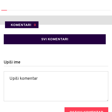
KOMENTARI
0
SVI KOMENTARI
Upiši ime