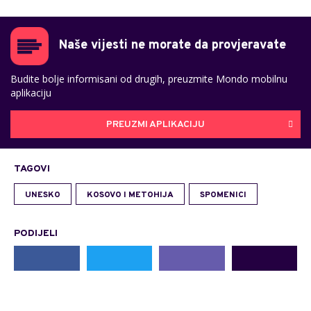
Naše vijesti ne morate da provjeravate
Budite bolje informisani od drugih, preuzmite Mondo mobilnu
aplikaciju
PREUZMI APLIKACIJU
TAGOVI
UNESKO
KOSOVO I METOHIJA
SPOMENICI
PODIJELI