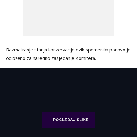
Razmatranje stanja konzervacije ovih spomenika ponovo je
odloženo za naredno zasjedanje Komiteta.
POGLEDAJ SLIKE