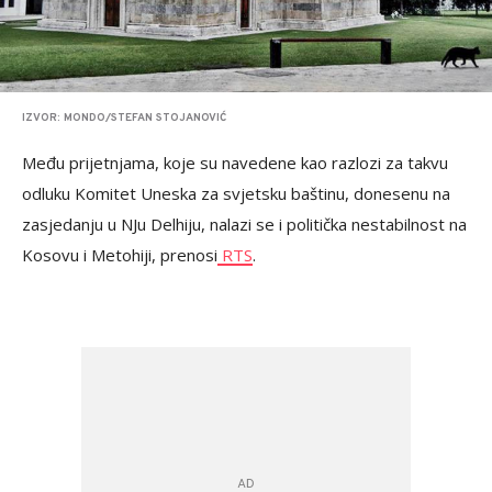
IZVOR: MONDO/STEFAN STOJANOVIĆ
Među prijetnjama, koje su navedene kao razlozi za takvu
odluku Komitet Uneska za svjetsku baštinu, donesenu na
zasjedanju u NJu Delhiju, nalazi se i politička nestabilnost na
Kosovu i Metohiji, prenosi
RTS
.