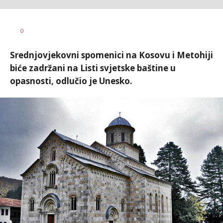
Željko
AUTOR
0
Svitlica
Srednjovjekovni spomenici na Kosovu i Metohiji
biće zadržani na Listi svjetske baštine u
opasnosti, odlučio je Unesko.