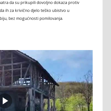
matra da su prikupili dovoljno dokaza protiv
 da ih za krivično djelo teško ubistvo u
obiju, bez mogućnosti pomilovanja.