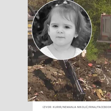
IZVOR: KURIR/NEMANJA NIKOLIĆ/RINA/FACEBOO