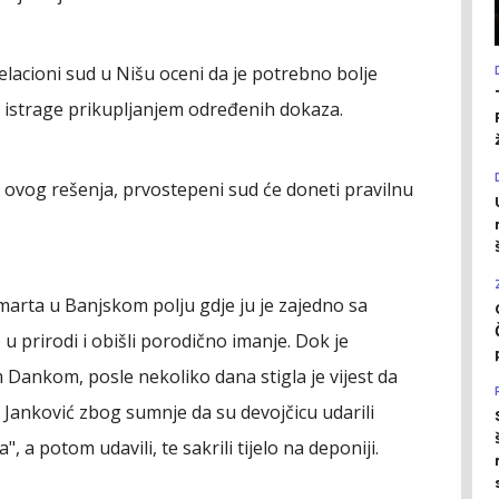
lacioni sud u Nišu oceni da je potrebno bolje
na istrage prikupljanjem određenih dokaza.
ovog rešenja, prvostepeni sud će doneti pravilnu
 marta u Banjskom polju gdje ju je zajedno sa
u prirodi i obišli porodično imanje. Dok je
Dankom, posle nekoliko dana stigla je vijest da
 Janković zbog sumnje da su devojčicu udarili
a potom udavili, te sakrili tijelo na deponiji.