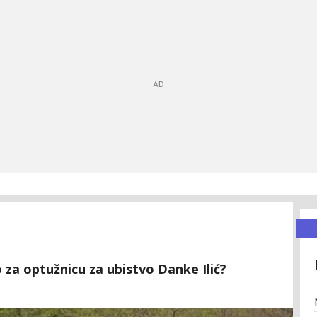
 za optužnicu za ubistvo Danke Ilić?