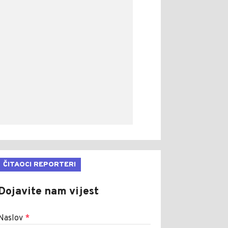
ČITAOCI REPORTERI
Dojavite nam vijest
Naslov
*