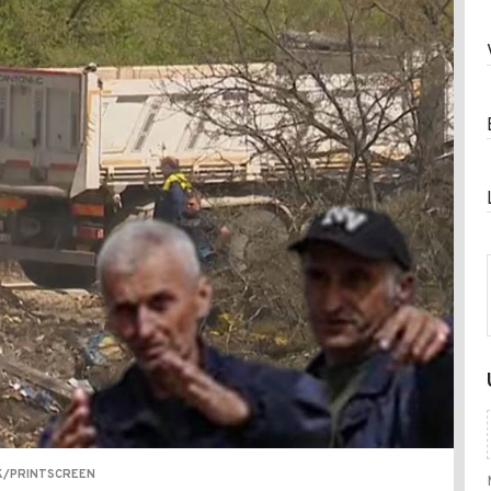
K/PRINTSCREEN