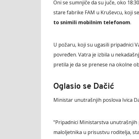
Oni se sumnjiče da su juče, oko 18:3
stare fabrike FAM u Kruševcu, koji se 
to snimili mobilnim telefonom
.
U požaru, koji su ugasili pripadnici 
povređen. Vatra je izbila u nekadašn
pretila je da se prenese na okolne ob
Oglasio se Dačić
Ministar unutrašnjih poslova Ivica D
"Pripadnici Ministarstva unutrašnjih 
maloljetnika u prisustvu roditelja, sta