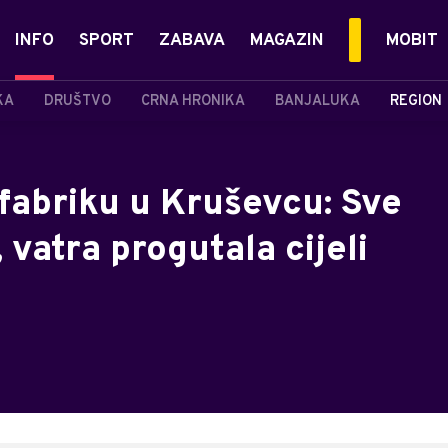
INFO
SPORT
ZABAVA
MAGAZIN
MOBIT
KA
DRUŠTVO
CRNA HRONIKA
BANJALUKA
REGION
i fabriku u Kruševcu: Sve
 vatra progutala cijeli