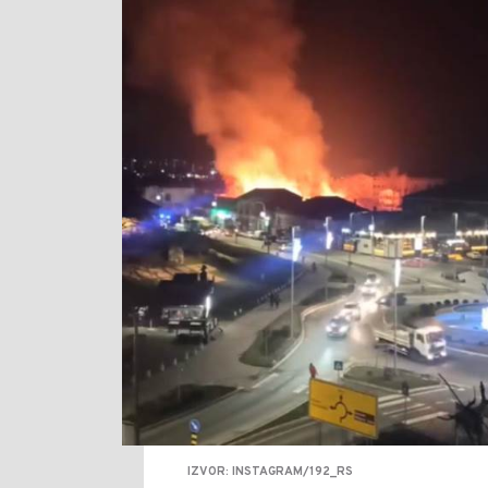
IZVOR: INSTAGRAM/192_RS