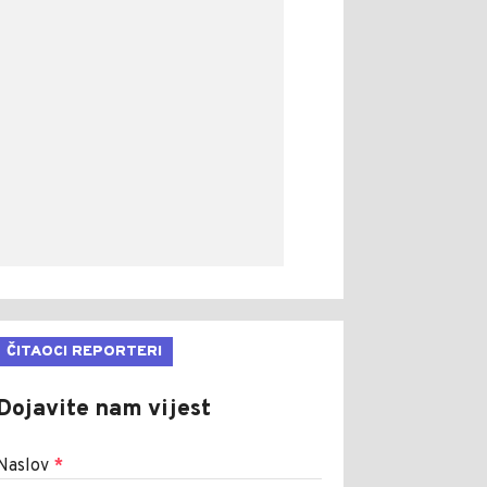
ČITAOCI REPORTERI
Dojavite nam vijest
Naslov
*