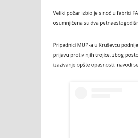
Veliki požar izbio je sinoć u fabric
osumnjičena su dva petnaestogodišnj
Pripadnici MUP-a u Kruševcu podnije
prijavu protiv njih trojice, zbog post
izazivanje opšte opasnosti, navodi 