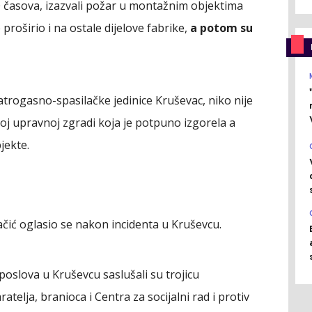
0 časova, izazvali požar u montažnim objektima
proširio i na ostale dijelove fabrike,
a potom su
Vatrogasno-spasilačke jedinice Kruševac, niko nije
joj upravnoj zgradi koja je potpuno izgorela a
jekte.
ačić oglasio se nakon incidenta u Kruševcu.
poslova u Kruševcu saslušali su trojicu
ratelja, branioca i Centra za socijalni rad i protiv