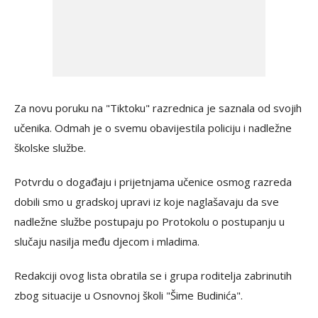
Za novu poruku na "Tiktoku" razrednica je saznala od svojih
učenika. Odmah je o svemu obavijestila policiju i nadležne
školske službe.
Potvrdu o događaju i prijetnjama učenice osmog razreda
dobili smo u gradskoj upravi iz koje naglašavaju da sve
nadležne službe postupaju po Protokolu o postupanju u
slučaju nasilja među djecom i mladima.
Redakciji ovog lista obratila se i grupa roditelja zabrinutih
zbog situacije u Osnovnoj školi "Šime Budinića".