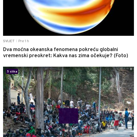
Pre 1 h
SVIJET
|
Dva moćna okeanska fenomena pokreću globalni
vremenski preokret: Kakva nas zima očekuje? (Foto)
0
5 slika