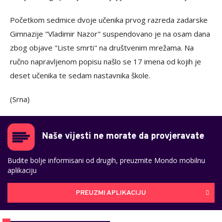
Početkom sedmice dvoje učenika prvog razreda zadarske
Gimnazije "Vladimir Nazor" suspendovano je na osam dana
zbog objave "Liste smrti" na društvenim mrežama. Na
ručno napravljenom popisu našlo se 17 imena od kojih je
deset učenika te sedam nastavnika škole.
(Srna)
Naše vijesti ne morate da provjeravate
Budite bolje informisani od drugih, preuzmite Mondo mobilnu
aplikaciju
PREUZMI APLIKACIJU