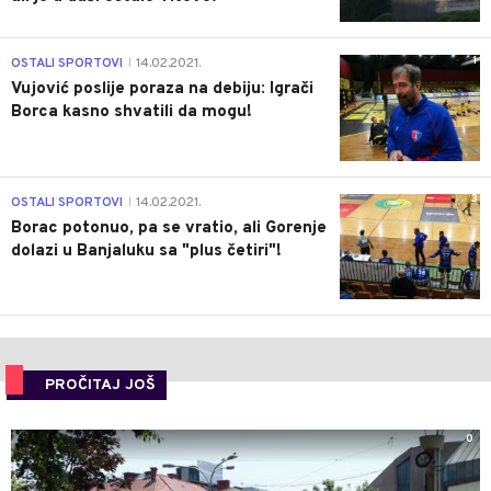
1
OSTALI SPORTOVI
14.02.2021.
|
Vujović poslije poraza na debiju: Igrači
Borca kasno shvatili da mogu!
3
OSTALI SPORTOVI
14.02.2021.
|
Borac potonuo, pa se vratio, ali Gorenje
dolazi u Banjaluku sa "plus četiri"!
PROČITAJ JOŠ
0