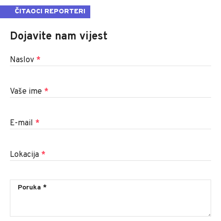
ČITAOCI REPORTERI
Dojavite nam vijest
Naslov
*
Vaše ime
*
E-mail
*
Lokacija
*