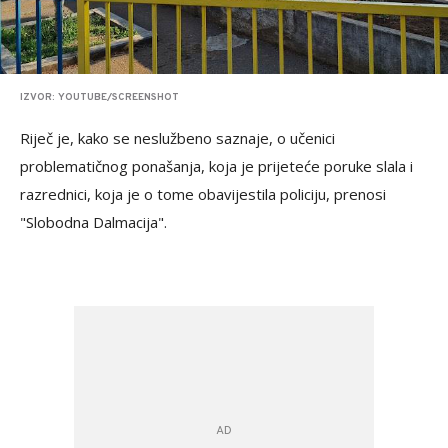
IZVOR: YOUTUBE/SCREENSHOT
Riječ je, kako se neslužbeno saznaje, o učenici
problematičnog ponašanja, koja je prijeteće poruke slala i
razrednici, koja je o tome obavijestila policiju, prenosi
"Slobodna Dalmacija".