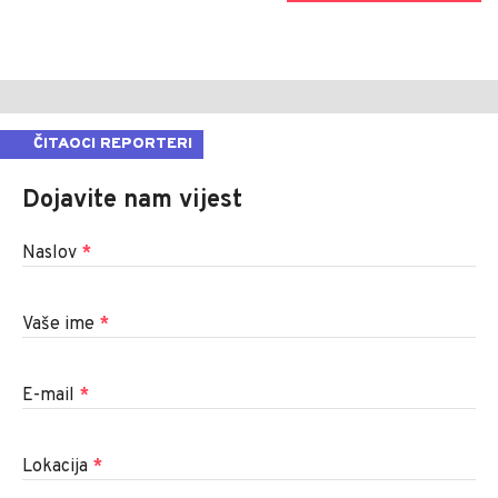
ČITAOCI REPORTERI
Dojavite nam vijest
Naslov
*
Vaše ime
*
E-mail
*
Lokacija
*