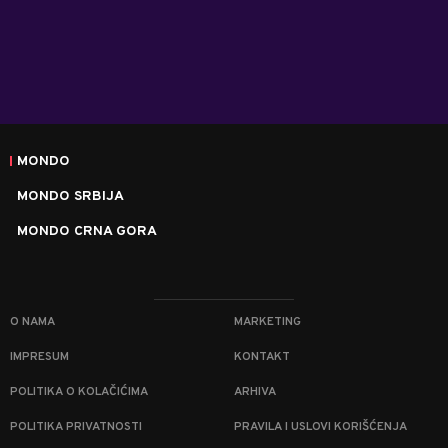
MONDO
MONDO SRBIJA
MONDO CRNA GORA
O NAMA
MARKETING
IMPRESUM
KONTAKT
POLITIKA O KOLAČIĆIMA
ARHIVA
POLITIKA PRIVATNOSTI
PRAVILA I USLOVI KORIŠĆENJA