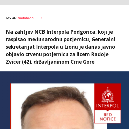
0
IZVOR
mondo.ba
Na zahtjev NCB Interpola Podgorica, koji je
raspisao međunarodnu potjernicu, Generalni
sekretarijat Interpola u Lionu je danas javno
objavio crvenu potjernicu za licem Radoje
Zvicer (42), državljaninom Crne Gore