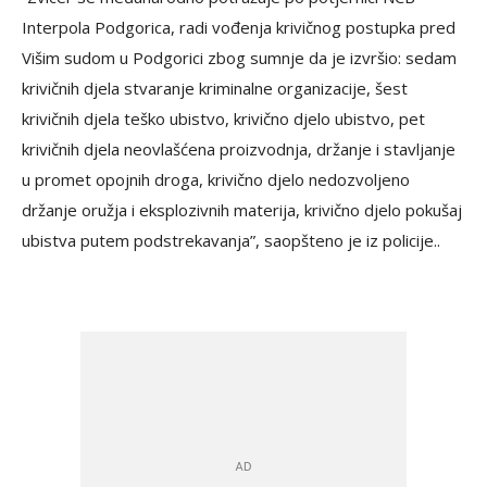
Interpola Podgorica, radi vođenja krivičnog postupka pred
Višim sudom u Podgorici zbog sumnje da je izvršio: sedam
krivičnih djela stvaranje kriminalne organizacije, šest
krivičnih djela teško ubistvo, krivično djelo ubistvo, pet
krivičnih djela neovlašćena proizvodnja, držanje i stavljanje
u promet opojnih droga, krivično djelo nedozvoljeno
držanje oružja i eksplozivnih materija, krivično djelo pokušaj
ubistva putem podstrekavanja”, saopšteno je iz policije..