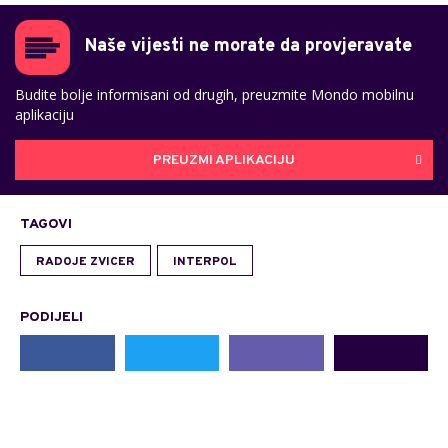
Naše vijesti ne morate da provjeravate
Budite bolje informisani od drugih, preuzmite Mondo mobilnu
aplikaciju
PREUZMI APLIKACIJU
TAGOVI
RADOJE ZVICER
INTERPOL
PODIJELI