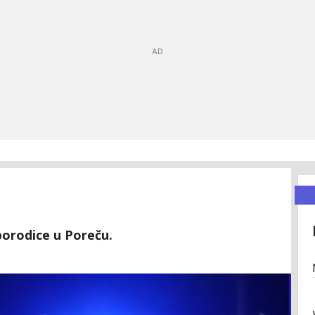
porodice u Poreču.