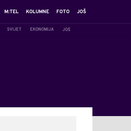
M:TEL
KOLUMNE
FOTO
JOŠ
SVIJET
EKONOMIJA
JOŠ