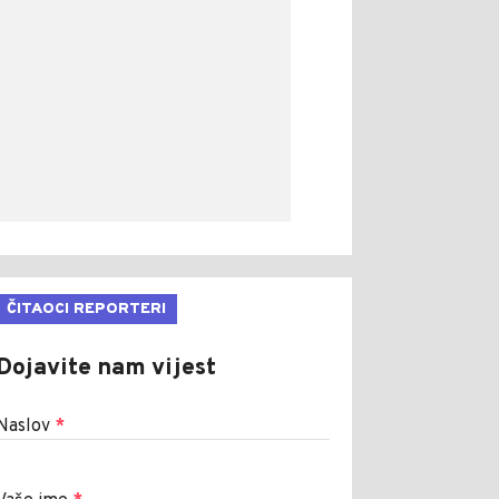
ČITAOCI REPORTERI
Dojavite nam vijest
Naslov
*