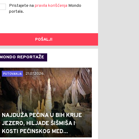
Pristajete na
pravila korišćenja
Mondo
portala.
POŠALJI
MONDO REPORTAŽE
0
21.07.2026.
PUTOVANJA
NAJDUŽA PEĆINA U BIH KRIJE
JEZERO, HILJADE ŠIŠMIŠA I
KOSTI PEĆINSKOG MED...