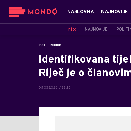
NASLOVNA
NAJNOVIJE
Info:
NAJNOVIJE
POLITI
Info
Region
Identifikovana tij
Riječ je o članovi
05.03.2026. / 22:23