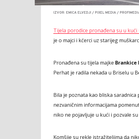
IZVOR: EMICA ELVEDJI / PIXEL MEDIA / PROFIMEDI
Tijela porodice pronađena su u kući
je o majci i kćerci uz starijeg muškarc
Pronađena su tijela majke
Brankice
Perhat je radila nekada u Briselu u 
Bila je poznata kao bliska saradnica
nezvaničnim informacijama pomenutog
niko ne pojavljuje u kući i pozvale su 
Komšije su rekle istražiteljima da nik