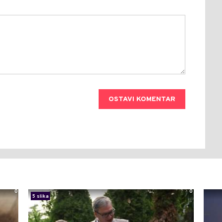
OSTAVI KOMENTAR
0
0
5 slika