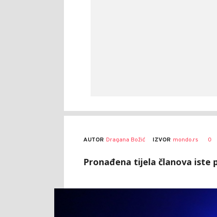
AUTOR
Dragana Božić
0
IZVOR
mondo.rs
Pronađena tijela članova iste 