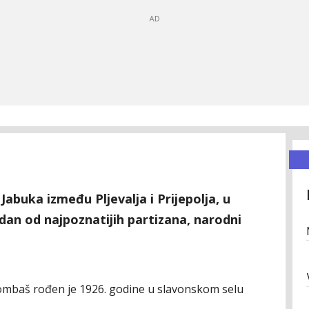
Jabuka između Pljevalja i Prijepolja, u
edan od najpoznatijih partizana, narodni
bombaš rođen je 1926. godine u slavonskom selu