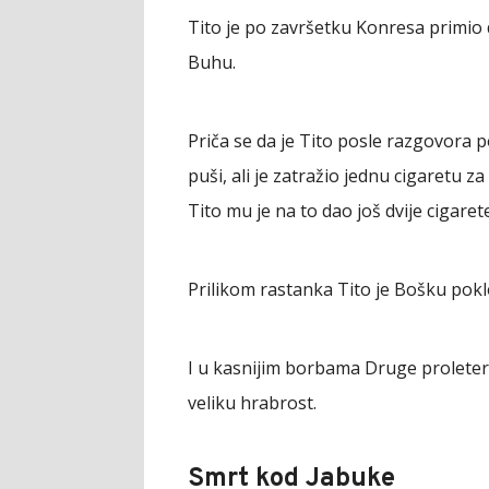
Tito je po završetku Konresa primio 
Buhu.
Priča se da je Tito posle razgovora 
puši, ali je zatražio jednu cigaretu 
Tito mu je na to dao još dvije cigar
Prilikom rastanka Tito je Bošku poklo
I u kasnijim borbama Druge proleterske
veliku hrabrost.
Smrt kod Jabuke