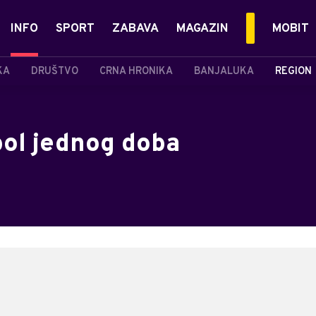
INFO
SPORT
ZABAVA
MAGAZIN
MOBIT
KA
DRUŠTVO
CRNA HRONIKA
BANJALUKA
REGION
ol jednog doba