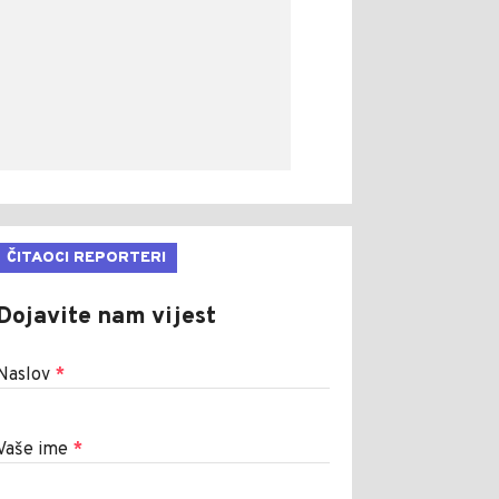
ČITAOCI REPORTERI
Dojavite nam vijest
Naslov
*
Vaše ime
*