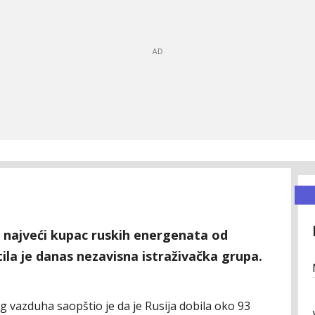
 najveći kupac ruskih energenata od
ila je danas nezavisna istraživačka grupa.
tog vazduha saopštio je da je Rusija dobila oko 93