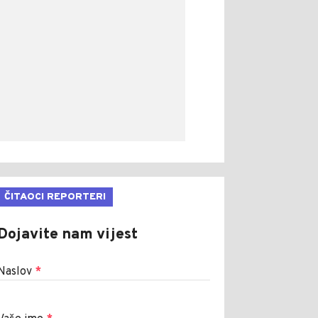
ČITAOCI REPORTERI
Dojavite nam vijest
Naslov
*