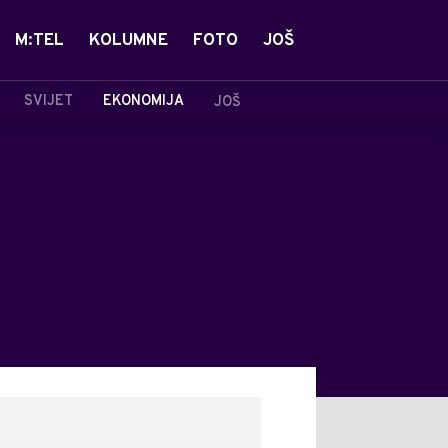
M:TEL
KOLUMNE
FOTO
JOŠ
SVIJET
EKONOMIJA
JOŠ