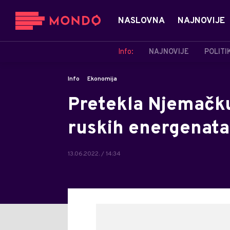
NASLOVNA
NAJNOVIJE
Info:
NAJNOVIJE
POLITI
Info
Ekonomija
Pretekla Njemačku
ruskih energenata
13.06.2022. / 14:34