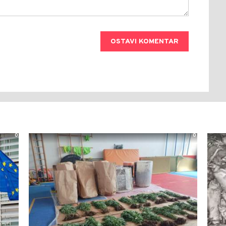
OSTAVI KOMENTAR
0
0