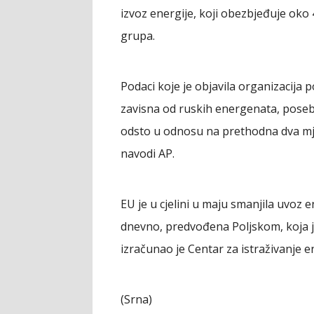
izvoz energije, koji obezbjeđuje oko
grupa.
Podaci koje je objavila organizacija 
zavisna od ruskih energenata, pose
odsto u odnosu na prethodna dva mje
navodi AP.
EU je u cjelini u maju smanjila uvoz e
dnevno, predvođena Poljskom, koja je 
izračunao je Centar za istraživanje e
(Srna)