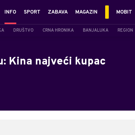
INFO
SPORT
ZABAVA
MAGAZIN
MOBIT
KA
DRUŠTVO
CRNA HRONIKA
BANJALUKA
REGION
: Kina najveći kupac