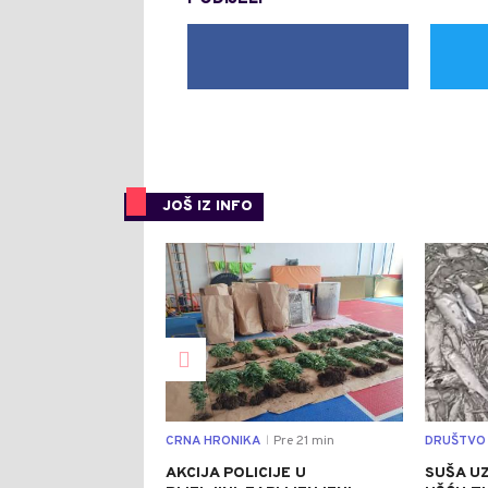
JOŠ IZ INFO
0
CRNA HRONIKA
Pre 21 min
DRUŠTVO
|
AKCIJA POLICIJE U
SUŠA UZ