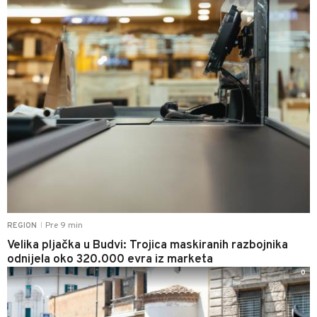
Pre 9 min
REGION
|
Velika pljačka u Budvi: Trojica maskiranih razbojnika
odnijela oko 320.000 evra iz marketa
0