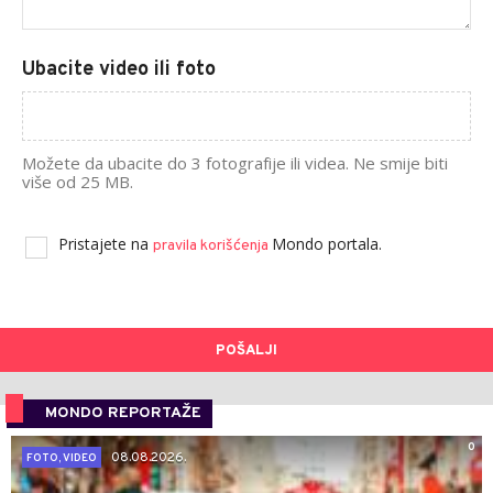
Ubacite video ili foto
Možete da ubacite do 3 fotografije ili videa. Ne smije biti
više od 25 MB.
Pristajete na
Mondo portala.
pravila korišćenja
POŠALJI
MONDO REPORTAŽE
0
08.08.2026.
FOTO, VIDEO