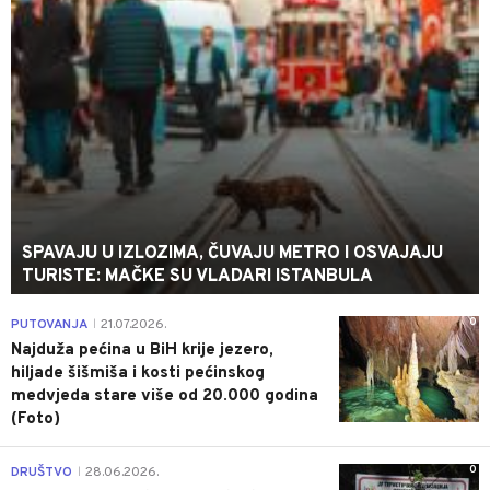
SPAVAJU U IZLOZIMA, ČUVAJU METRO I OSVAJAJU
TURISTE: MAČKE SU VLADARI ISTANBULA
0
PUTOVANJA
21.07.2026.
|
Najduža pećina u BiH krije jezero,
hiljade šišmiša i kosti pećinskog
medvjeda stare više od 20.000 godina
(Foto)
0
DRUŠTVO
28.06.2026.
|