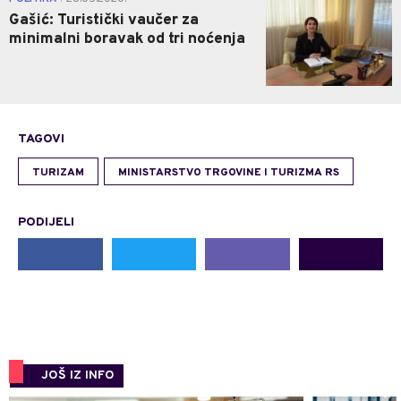
Gašić: Turistički vaučer za
minimalni boravak od tri noćenja
TAGOVI
TURIZAM
MINISTARSTVO TRGOVINE I TURIZMA RS
PODIJELI
JOŠ IZ INFO