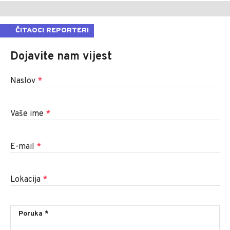
ČITAOCI REPORTERI
Dojavite nam vijest
Naslov
*
Vaše ime
*
E-mail
*
Lokacija
*