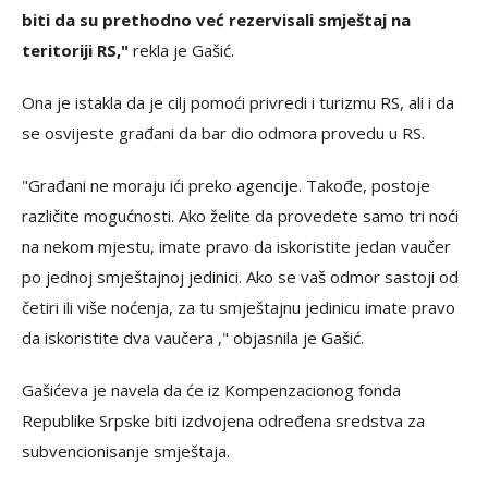
biti da su prethodno već rezervisali smještaj na
teritoriji RS,"
rekla je Gašić.
Ona je istakla da je cilj pomoći privredi i turizmu RS, ali i da
se osvijeste građani da bar dio odmora provedu u RS.
"Građani ne moraju ići preko agencije. Takođe, postoje
različite mogućnosti. Ako želite da provedete samo tri noći
na nekom mjestu, imate pravo da iskoristite jedan vaučer
po jednoj smještajnoj jedinici. Ako se vaš odmor sastoji od
četiri ili više noćenja, za tu smještajnu jedinicu imate pravo
da iskoristite dva vaučera ," objasnila je Gašić.
Gašićeva je navela da će iz Kompenzacionog fonda
Republike Srpske biti izdvojena određena sredstva za
subvencionisanje smještaja.