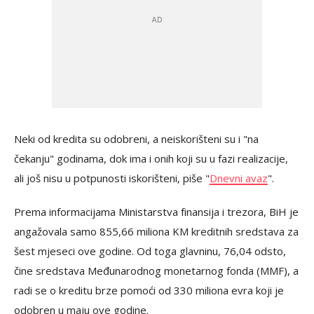
Neki od kredita su odobreni, a neiskorišteni su i "na
čekanju" godinama, dok ima i onih koji su u fazi realizacije,
ali još nisu u potpunosti iskorišteni, piše "
Dnevni avaz
".
Prema informacijama Ministarstva finansija i trezora, BiH je
angažovala samo 855,66 miliona KM kreditnih sredstava za
šest mjeseci ove godine. Od toga glavninu, 76,04 odsto,
čine sredstava Međunarodnog monetarnog fonda (MMF), a
radi se o kreditu brze pomoći od 330 miliona evra koji je
odobren u maju ove godine.