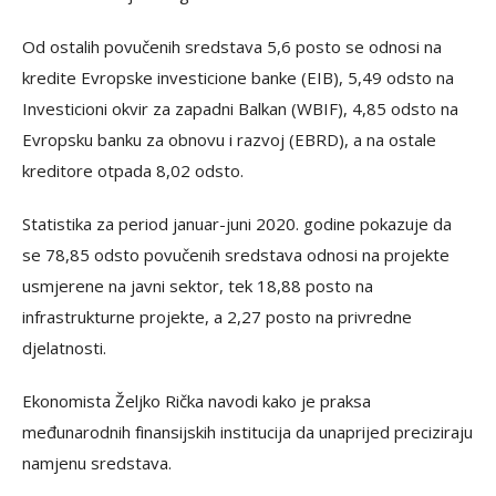
Od ostalih povučenih sredstava 5,6 posto se odnosi na
kredite Evropske investicione banke (EIB), 5,49 odsto na
Investicioni okvir za zapadni Balkan (WBIF), 4,85 odsto na
Evropsku banku za obnovu i razvoj (EBRD), a na ostale
kreditore otpada 8,02 odsto.
Statistika za period januar-juni 2020. godine pokazuje da
se 78,85 odsto povučenih sredstava odnosi na projekte
usmjerene na javni sektor, tek 18,88 posto na
infrastrukturne projekte, a 2,27 posto na privredne
djelatnosti.
Ekonomista Željko Rička navodi kako je praksa
međunarodnih finansijskih institucija da unaprijed preciziraju
namjenu sredstava.