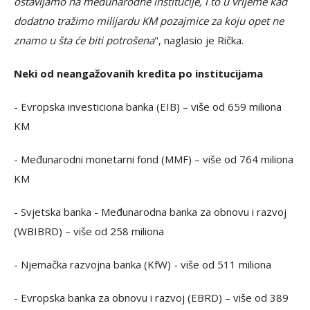
ostavljamo na međunarodne institucije, i to u vrijeme kad
dodatno tražimo milijardu KM pozajmice za koju opet ne
znamo u šta će biti potrošena
", naglasio je Rička.
Neki od neangažovanih kredita po institucijama
- Evropska investiciona banka (EIB) – više od 659 miliona
KM
- Međunarodni monetarni fond (MMF) – više od 764 miliona
KM
- Svjetska banka - Međunarodna banka za obnovu i razvoj
(WBIBRD) – više od 258 miliona
- Njemačka razvojna banka (KfW) - više od 511 miliona
- Evropska banka za obnovu i razvoj (EBRD) – više od 389