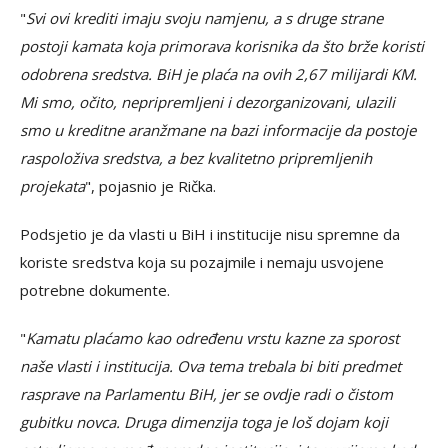
"
Svi ovi krediti imaju svoju namjenu, a s druge strane
postoji kamata koja primorava korisnika da što brže koristi
odobrena sredstva. BiH je plaća na ovih 2,67 milijardi KM.
Mi smo, očito, nepripremljeni i dezorganizovani, ulazili
smo u kreditne aranžmane na bazi informacije da postoje
raspoloživa sredstva, a bez kvalitetno pripremljenih
projekata
", pojasnio je Rička.
Podsjetio je da vlasti u BiH i institucije nisu spremne da
koriste sredstva koja su pozajmile i nemaju usvojene
potrebne dokumente.
"
Kamatu plaćamo kao određenu vrstu kazne za sporost
naše vlasti i institucija. Ova tema trebala bi biti predmet
rasprave na Parlamentu BiH, jer se ovdje radi o čistom
gubitku novca. Druga dimenzija toga je loš dojam koji