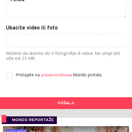
Ubacite video ili foto
Možete da ubacite do 3 fotografije ili videa. Ne smije biti
više od 25 MB.
Pristajete na
Mondo portala.
pravila korišćenja
POŠALJI
MONDO REPORTAŽE
0
Pre 3 h