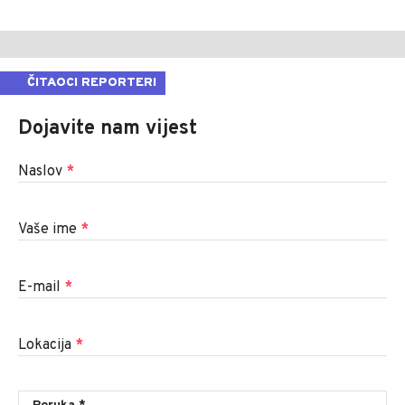
ČITAOCI REPORTERI
Dojavite nam vijest
Naslov
*
Vaše ime
*
E-mail
*
Lokacija
*