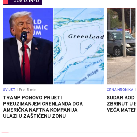
JOŠ IZ INFO
0
SVIJET
Pre 15 min
CRNA HRONIKA
|
|
TRAMP PONOVO PRIJETI
SUDAR KOD 
PREUZIMANJEM GRENLANDA DOK
ZBRINUT U B
AMERIČKA NAFTNA KOMPANIJA
VEĆA MATER
ULAZI U ZAŠTIĆENU ZONU