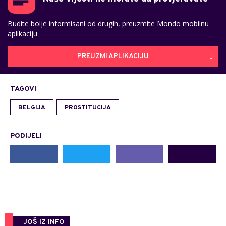
Budite bolje informisani od drugih, preuzmite Mondo mobilnu
aplikaciju
PREUZMI APLIKACIJU
TAGOVI
BELGIJA
PROSTITUCIJA
PODIJELI
JOŠ IZ INFO