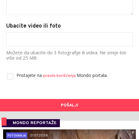
Ubacite video ili foto
Možete da ubacite do 3 fotografije ili videa. Ne smije biti
više od 25 MB.
Pristajete na
Mondo portala.
pravila korišćenja
POŠALJI
MONDO REPORTAŽE
0
21.07.2026.
PUTOVANJA