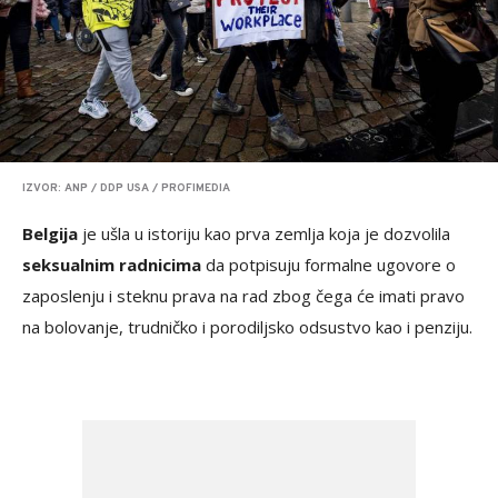
IZVOR: ANP / DDP USA / PROFIMEDIA
Belgija
je ušla u istoriju kao prva zemlja koja je dozvolila
seksualnim radnicima
da potpisuju formalne ugovore o
zaposlenju i steknu prava na rad zbog čega će imati pravo
na bolovanje, trudničko i porodiljsko odsustvo kao i penziju.