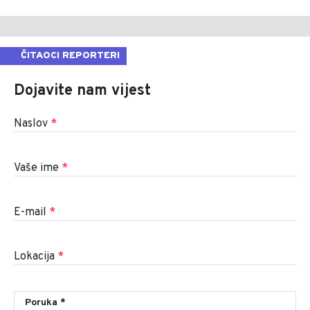
ČITAOCI REPORTERI
Dojavite nam vijest
Naslov
*
Vaše ime
*
E-mail
*
Lokacija
*