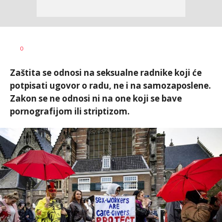
0
Zaštita se odnosi na seksualne radnike koji će
potpisati ugovor o radu, ne i na samozaposlene.
Zakon se ne odnosi ni na one koji se bave
pornografijom ili striptizom.