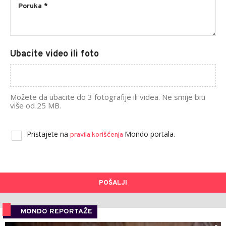
Ubacite video ili foto
Možete da ubacite do 3 fotografije ili videa. Ne smije biti
više od 25 MB.
Pristajete na
Mondo portala.
pravila korišćenja
POŠALJI
MONDO REPORTAŽE