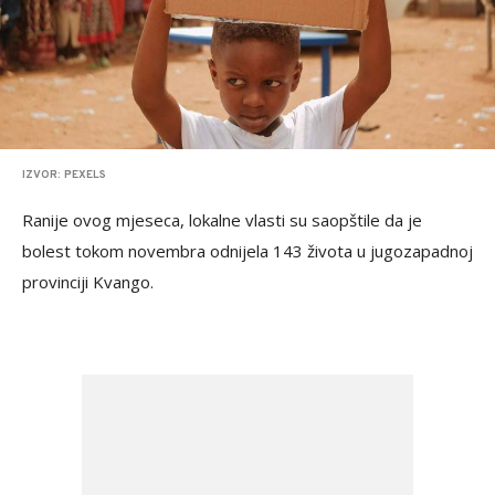
IZVOR: PEXELS
Ranije ovog mjeseca, lokalne vlasti su saopštile da je
bolest tokom novembra odnijela 143 života u jugozapadnoj
provinciji Kvango.