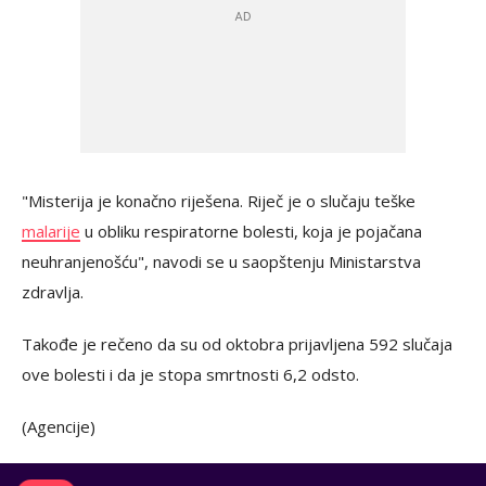
"Misterija je konačno riješena. Riječ je o slučaju teške
malarije
u obliku respiratorne bolesti, koja je pojačana
neuhranjenošću", navodi se u saopštenju Ministarstva
zdravlja.
Takođe je rečeno da su od oktobra prijavljena 592 slučaja
ove bolesti i da je stopa smrtnosti 6,2 odsto.
(Agencije)