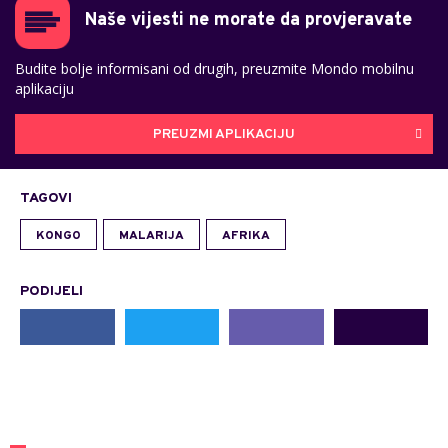
Naše vijesti ne morate da provjeravate
Budite bolje informisani od drugih, preuzmite Mondo mobilnu
aplikaciju
PREUZMI APLIKACIJU
TAGOVI
KONGO
MALARIJA
AFRIKA
PODIJELI