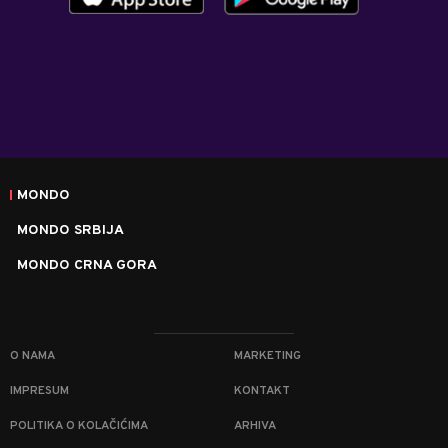
MONDO
MONDO SRBIJA
MONDO CRNA GORA
O NAMA
MARKETING
IMPRESUM
KONTAKT
POLITIKA O KOLAČIĆIMA
ARHIVA