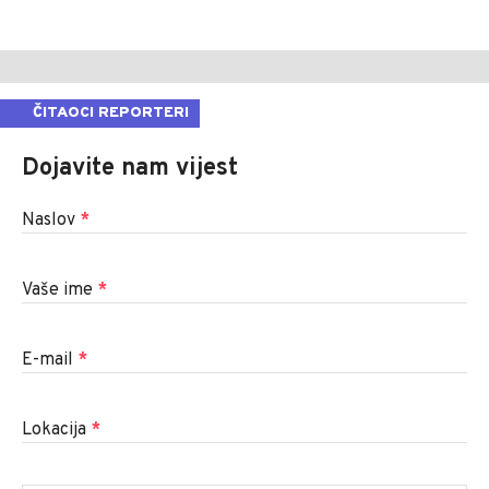
ČITAOCI REPORTERI
Dojavite nam vijest
Naslov
*
Vaše ime
*
E-mail
*
Lokacija
*