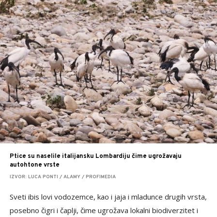
Ptice su naselile italijansku Lombardiju čime ugrožavaju
autohtone vrste
IZVOR: LUCA PONTI / ALAMY / PROFIMEDIA
Sveti ibis lovi vodozemce, kao i jaja i mladunce drugih vrsta,
posebno čigri i čaplji, čime ugrožava lokalni biodiverzitet i