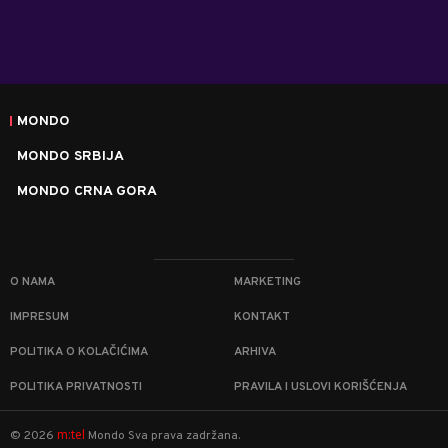
MONDO
MONDO SRBIJA
MONDO CRNA GORA
O NAMA
MARKETING
IMPRESUM
KONTAKT
POLITIKA O KOLAČIĆIMA
ARHIVA
POLITIKA PRIVATNOSTI
PRAVILA I USLOVI KORIŠĆENJA
m:tel
©
2026
Mondo
Sva prava zadržana.