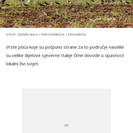
IZVOR: ZDENĚK MALÝ / PANTHERMEDIA / PROFIMEDIA
Vrste ptica koje su potpuno strane za to područje naselile
su velike dijelove sjeverne Italije čime dovode u opasnost
lokalni živi svijet.