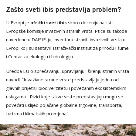
Zašto sveti ibis predstavlja problem?
U Evropi je
afrički sveti ibis
skoro deceniju na listi
Evropske komisije invazivnih stranih vrsta. Ptice su takođe
navedene u DAISIE-ju, inventaru stranih invazivnih vrsta u
Evropi koji su sastavili Istraživački institut za prirodu i šume
i Centar za ekologiju i hidrologiju.
Uredba EU o sprečavanju, upravljanju i širenju stranih vrsta
navodi: "Invazivne strane vrste predstavljaju jednu od
glavnih prijetnji biodiverzitetu i povezanim ekosistemskim
uslugama... Rizici koje takve vrste predstavljaju mogu se
povećati uslijed pojačane globalne trgovine, transporta,
turizma i klimatskih promjena".