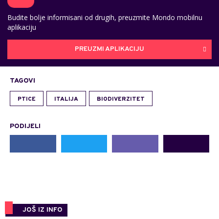
Budite bolje informisani od drugih, preuzmite Mondo mobilnu
aplikaciju
PREUZMI APLIKACIJU
TAGOVI
PTICE
ITALIJA
BIODIVERZITET
PODIJELI
JOŠ IZ INFO