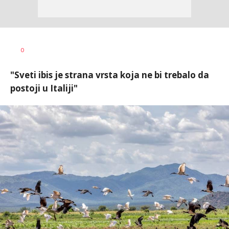
0
"Sveti ibis je strana vrsta koja ne bi trebalo da
postoji u Italiji"