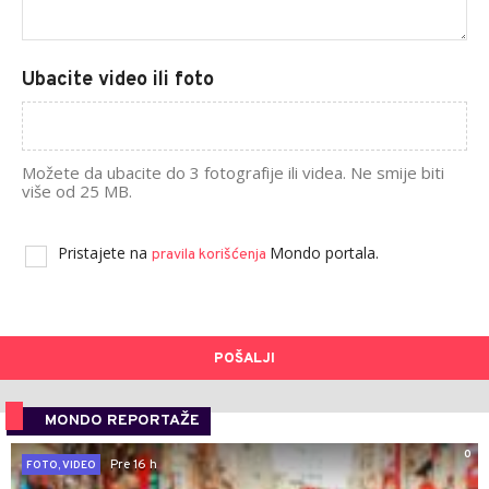
Ubacite video ili foto
Možete da ubacite do 3 fotografije ili videa. Ne smije biti
više od 25 MB.
Pristajete na
Mondo portala.
pravila korišćenja
POŠALJI
MONDO REPORTAŽE
0
Pre 16 h
FOTO, VIDEO