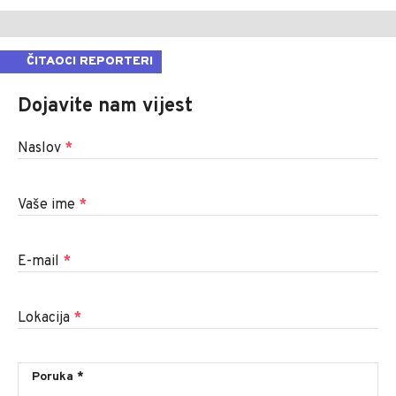
ČITAOCI REPORTERI
Dojavite nam vijest
Naslov
*
Vaše ime
*
E-mail
*
Lokacija
*