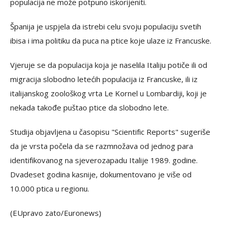
populacija ne može potpuno iskorijeniti.
Španija je uspjela da istrebi celu svoju populaciju svetih
ibisa i ima politiku da puca na ptice koje ulaze iz Francuske.
Vjeruje se da populacija koja je naselila Italiju potiče ili od
migracija slobodno letećih populacija iz Francuske, ili iz
italijanskog zoološkog vrta Le Kornel u Lombardiji, koji je
nekada takođe puštao ptice da slobodno lete.
Studija objavljena u časopisu "Scientific Reports" sugeriše
da je vrsta počela da se razmnožava od jednog para
identifikovanog na sjeverozapadu Italije 1989. godine.
Dvadeset godina kasnije, dokumentovano je više od
10.000 ptica u regionu.
(EUpravo zato/Euronews)