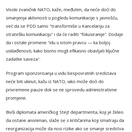
Visoki zvaničnik NATO, kaže, međutim, da neće doći do
smanjenja aktivnosti u pogledu komunikacije s javnošću,
već da se PDD samo "transformiše u Kancelariju za
stratešku komunikaciju" i da će raditi "fokusiranije". Dodaje
da i ostale promene "idu u istom pravcu — ka boljoj
usklađenosti, kako bismo mogli efikasno obavljati ključne
zadatke saveza".
Program sponzorisanja u vidu bespovratnih sredstava
neće biti ukinut, kažu iz NATO, iako može doći do
privremene pauze dok se ne sprovedu administrativne
promjene.
Bivši diplomata američkog Stejt departmenta, koji je želeo
da ostane anoniman, slaže se s kritičarima koji smatraju da
reorganizacija može da nosi rizike ako se smanje sredstva