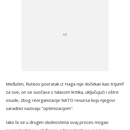
Međutim, Ruteov povratak iz Haga nije dočekan kao trijumf
za sve, on se suočava s talasom kritika, uključujući i oštre
osude, zbog reorganizacije NATO resursa koju njegovi
saradnici nazivaju "optimizacijom".
Iako bi se u drugim okolnostima ovaj proces mogao