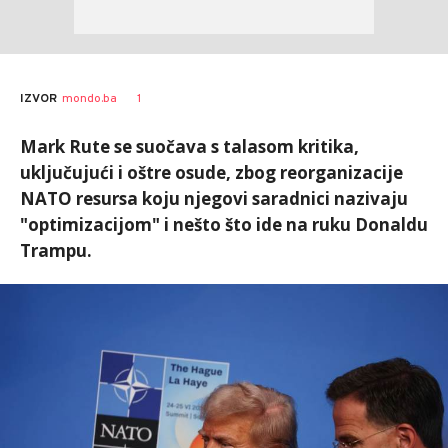
1
IZVOR
mondo.ba
Mark Rute se suočava s talasom kritika,
uključujući i oštre osude, zbog reorganizacije
NATO resursa koju njegovi saradnici nazivaju
"optimizacijom" i nešto što ide na ruku Donaldu
Trampu.