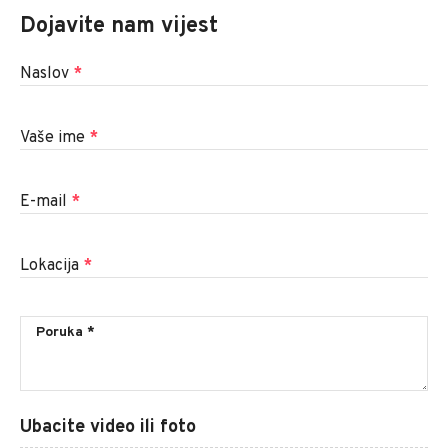
Dojavite nam vijest
Naslov
*
Vaše ime
*
E-mail
*
Lokacija
*
Ubacite video ili foto