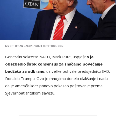
IZVOR: BRIAN JASON / SHUTTERSTOCK.COM
Generalni sekretar NATO, Mark Rute, uspješn
o je
obezbedio širok konsenzus za značajno povećanje
budžeta za odbranu
, uz velike pohvale predsjedniku SAD,
Donaldu Trampu. Ovo je mnogima donelo olakšanje i nadu
da je američki lider ponovo pokazao poštovanje prema
Sjevernoatlantskom savezu.