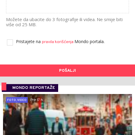
Možete da ubacite do 3 fotografije ili videa. Ne smije biti
više od 25 MB.
Pristajete na
Mondo portala.
pravila korišćenja
POŠALJI
MONDO REPORTAŽE
0
Pre 17 h
FOTO, VIDEO