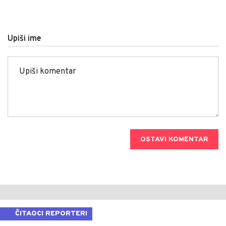
Upiši ime
OSTAVI KOMENTAR
ČITAOCI REPORTERI