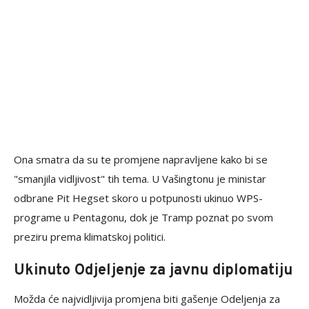
Ona smatra da su te promjene napravljene kako bi se
"smanjila vidljivost" tih tema. U Vašingtonu je ministar
odbrane Pit Hegset skoro u potpunosti ukinuo WPS-
programe u Pentagonu, dok je Tramp poznat po svom
preziru prema klimatskoj politici.
Ukinuto Odjeljenje za javnu diplomatiju
Možda će najvidljivija promjena biti gašenje Odeljenja za