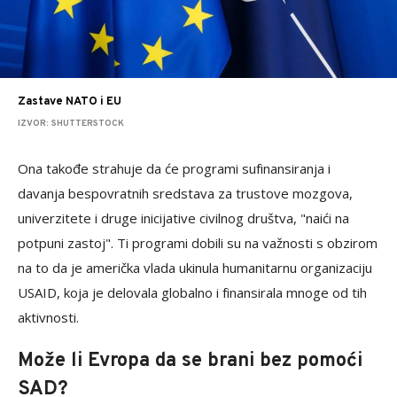
Zastave NATO i EU
IZVOR: SHUTTERSTOCK
Ona takođe strahuje da će programi sufinansiranja i
davanja bespovratnih sredstava za trustove mozgova,
univerzitete i druge inicijative civilnog društva, "naići na
potpuni zastoj". Ti programi dobili su na važnosti s obzirom
na to da je američka vlada ukinula humanitarnu organizaciju
USAID, koja je delovala globalno i finansirala mnoge od tih
aktivnosti.
Može li Evropa da se brani bez pomoći
SAD?