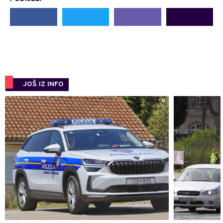
JOŠ IZ INFO
0