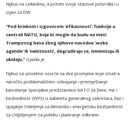
Nijhus na LinkedInu, a potom svoje stavove potvrdila i u
izjavi za DW.
"Pod krinkom i izgovorom ’efikasnosti’, funkcije u
centrali NATO, koje bi mogle da budu na meti
Trampovog besa zbog njihove navodne ’woke
agende’ ili ’nebitnosti’, degradiraju se, minimizuju ili
ukidaju,"
izjavila je.
Nijhus se posebno osvrće na dve promjene koje smatra
naročito problematičnim: izdvajanje i premještanje
kancelarije Specijalne predstavnice NATO za žene, mir i
bezbednost (WPS) iz kabineta generalnog sekretara, kao i
spajanje Odeljenja za klimatsku i energetsku bezbjednost
sa Odjeljenjem za politiku i planiranje odbrane.