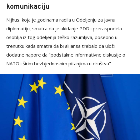
komunikaciju
Nijhus, koja je godinama radila u Odeljenju za javnu
diplomatiju, smatra da je ukidanje PDD i preraspodela
osoblja iz tog odeljenja teško razumljiva, posebno u
trenutku kada smatra da bi alijansa trebalo da uloži
dodatne napore da "podstakne informativne diskusije o
NATO i širim bezbjednosnim pitanjima u društvu".