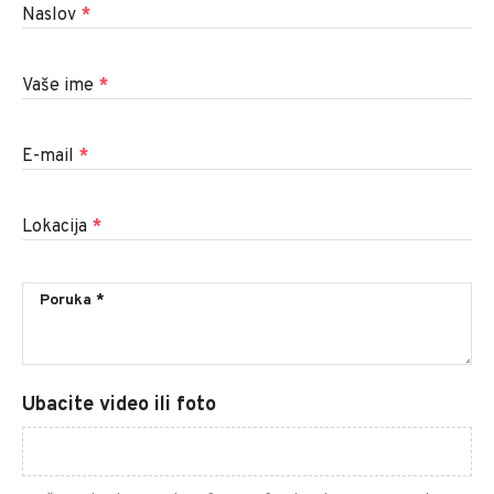
Naslov
*
Vaše ime
*
E-mail
*
Lokacija
*
Ubacite video ili foto