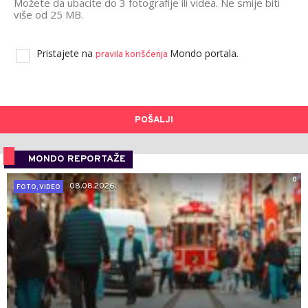
Možete da ubacite do 3 fotografije ili videa. Ne smije biti
više od 25 MB.
Pristajete na
Mondo portala.
pravila korišćenja
POŠALJI
MONDO REPORTAŽE
0
08.08.2026.
FOTO, VIDEO