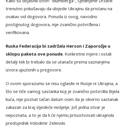
Kako su objasnili izvori "Blumberga", Sjedinjene Države
trenutno pokušavaju da ubijede Ukrajinu da pristanu na
ovakav vid dogovora. Ponuda iz ovog, navodno
postignutog dogovora, nije zvanično potvrđena i
verifikovana.
Ruska Federacija bi zadržala Herson i Zaporožje u
sklopu paketa ove ponude
. Konkretne mjere i ostali
detalji tek bi trebalo da se utanače prema saznanjima
izvora upućenih u pregovore.
O ovom sporazumu se nisu oglasile ni Rusije ni Ukrajina, a
što se tiče samog sastanka koji je zvanično potvrdila Bijela
kuća, nije poznat tačan datum osim da je okvirno sastanak
zakazan za kraj sljedeće nedjelje. Još jedna stvar je
nepoznata, a to je da li će njemu prisustvovati ukrajinski
predsjednik Volodimir Zelenski.