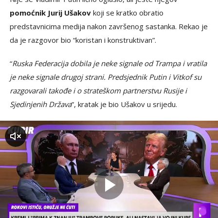
pomoćnik Jurij Ušakov
koji se kratko obratio
predstavnicima medija nakon završenog sastanka. Rekao je
da je razgovor bio “koristan i konstruktivan”.
“
Ruska Federacija dobila je neke signale od Trampa i vratila
je neke signale drugoj strani. Predsjednik Putin i Vitkof su
razgovarali takođe i o strateškom partnerstvu Rusije i
Sjedinjenih Država
”, kratak je bio Ušakov u srijedu.
zvuk