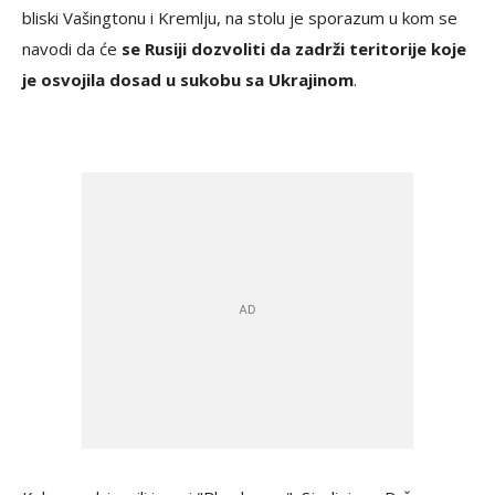
bliski Vašingtonu i Kremlju, na stolu je sporazum u kom se
navodi da će
se Rusiji dozvoliti da zadrži teritorije koje
je osvojila dosad u sukobu sa Ukrajinom
.