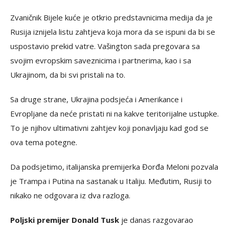
Zvaničnik Bijele kuće je otkrio predstavnicima medija da je
Rusija iznijela listu zahtjeva koja mora da se ispuni da bi se
uspostavio prekid vatre. Vašington sada pregovara sa
svojim evropskim saveznicima i partnerima, kao i sa
Ukrajinom, da bi svi pristali na to.
Sa druge strane, Ukrajina podsjeća i Amerikance i
Evropljane da neće pristati ni na kakve teritorijalne ustupke.
To je njihov ultimativni zahtjev koji ponavljaju kad god se
ova tema potegne.
Da podsjetimo, italijanska premijerka Đorđa Meloni pozvala
je Trampa i Putina na sastanak u Italiju. Međutim, Rusiji to
nikako ne odgovara iz dva razloga.
Poljski premijer Donald Tusk
je danas razgovarao