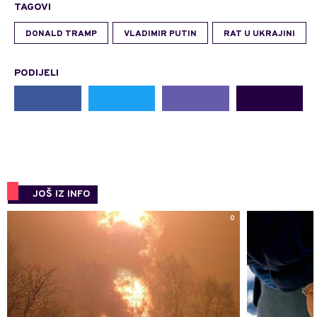
TAGOVI
DONALD TRAMP
VLADIMIR PUTIN
RAT U UKRAJINI
PODIJELI
JOŠ IZ INFO
0