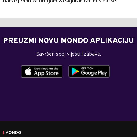
barže jednu za drugom za siguran rad nuklearke
PREUZMI NOVU MONDO APLIKACIJU
Savršen spoj vijesti i zabave.
MONDO