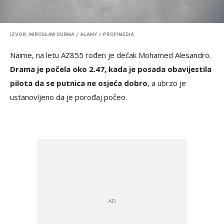
IZVOR: MIROSŁAW DURMA / ALAMY / PROFIMEDIA
Naime, na letu AZ855 rođen je dečak Mohamed Alesandro.
Drama je počela oko 2.47, kada je posada obavijestila
pilota da se putnica ne osjeća dobro
, a ubrzo je
ustanovljeno da je porođaj počeo.