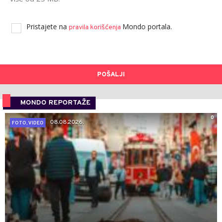
Pristajete na
Mondo portala.
pravila korišćenja
POŠALJI
MONDO REPORTAŽE
0
08.08.2026.
FOTO, VIDEO