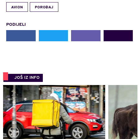
AVION
POROĐAJ
PODIJELI
JOŠ IZ INFO
0