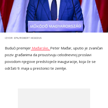
IZVOR: EPA/ROBERT HEGEDUS
Budući premijer
Mađarske,
Peter Mađar, uputio je zvaničan
poziv građanima da prisustvuju celodnevnoj proslavi
povodom njegove predstojeće inauguracije, koja će se
održati 9. maja u prestonici te zemlje.