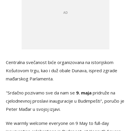
Centralna svečanost biće organizovana na istorijskom
Košutovom trgu, kao i duž obale Dunava, ispred zgrade
mađarskog Parlamenta.
"Srdačno pozivamo sve da nam se
9. maja
pridruže na
cjelodnevnoj proslavi inauguracije u Budimpešti", poručio je
Peter Mađar u svojoj izjavi.
We warmly welcome everyone on 9 May to full-day