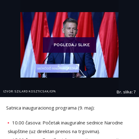
POGLEDAJ SLIKE
IZVOR: SZILARD KOSZTICSAK/EPA
Br. slika: 7
Satnica inauguracionog programa (9. maj):
10.00 časova: Početak inauguralne sednice Narodne
skupštine (uz direktan prenos na trgovima).