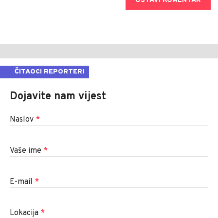
OSTAVI KOMENTAR
ČITAOCI REPORTERI
Dojavite nam vijest
Naslov
*
Vaše ime
*
E-mail
*
Lokacija
*