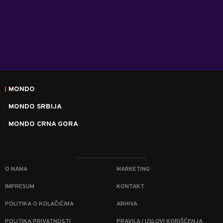
MONDO
MONDO SRBIJA
MONDO CRNA GORA
O NAMA
MARKETING
IMPRESUM
KONTAKT
POLITIKA O KOLAČIĆIMA
ARHIVA
POLITIKA PRIVATNOSTI
PRAVILA I USLOVI KORIŠĆENJA