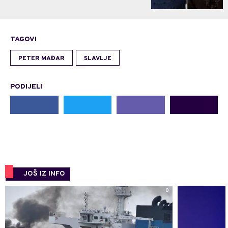
TAGOVI
PETER MAĐAR
SLAVLJE
PODIJELI
JOŠ IZ INFO
0