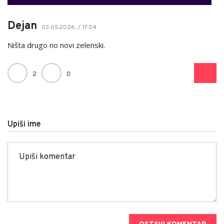
Dejan
03.05.2026. / 17:34
Ništa drugo no novi zelenski.
2
0
Upiši ime