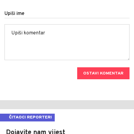
Upiši ime
OSTAVI KOMENTAR
ČITAOCI REPORTERI
Dojavite nam vijest