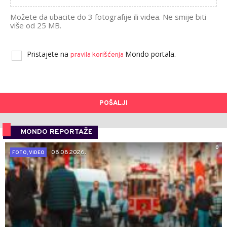
Možete da ubacite do 3 fotografije ili videa. Ne smije biti
više od 25 MB.
Pristajete na
Mondo portala.
pravila korišćenja
POŠALJI
MONDO REPORTAŽE
0
08.08.2026.
FOTO, VIDEO