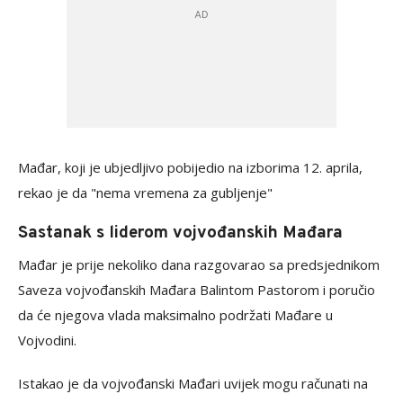
Mađar, koji je ubjedljivo pobijedio na izborima 12. aprila,
rekao je da "nema vremena za gubljenje"
Sastanak s liderom vojvođanskih Mađara
Mađar je prije nekoliko dana razgovarao sa predsjednikom
Saveza vojvođanskih Mađara Balintom Pastorom i poručio
da će njegova vlada maksimalno podržati Mađare u
Vojvodini.
Istakao je da vojvođanski Mađari uvijek mogu računati na