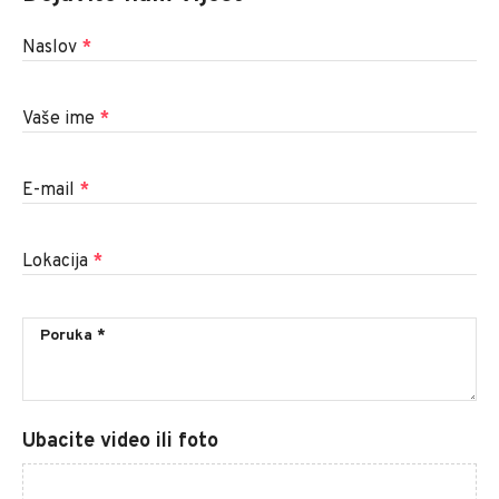
Naslov
*
Vaše ime
*
E-mail
*
Lokacija
*
Ubacite video ili foto