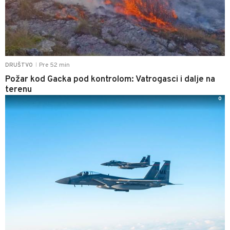
Pre 52 min
DRUŠTVO
|
Požar kod Gacka pod kontrolom: Vatrogasci i dalje na
terenu
0