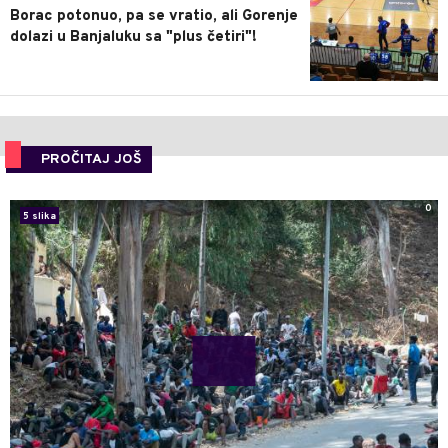
Borac potonuo, pa se vratio, ali Gorenje
dolazi u Banjaluku sa "plus četiri"!
PROČITAJ JOŠ
0
5 slika