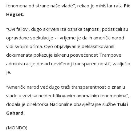
fenomena od strane naše vlade", rekao je ministar rata
Pit
Hegset.
"Ovi fajlovi, dugo skriveni iza oznaka tajnosti, podsticali su
opravdane spekulacije - i vrijeme je da ih američki narod
vidi svojim očima. Ovo objavljivanje deklasifikovanih
dokumenata pokazuje iskrenu posvećenost Trampove
administracije dosad neviđenoj transparentnosti“, zaključio
je.
"Američki narod već dugo traži transparentnost o znanju
vlade u vezi sa neidentifikovanim anomalnim fenomenima“,
dodala je direktorka Nacionalne obavještajne službe
Tulsi
Gabard.
(MONDO)