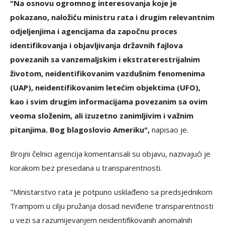
"Na osnovu ogromnog interesovanja koje je
pokazano, naložiću ministru rata i drugim relevantnim
odjeljenjima i agencijama da započnu proces
identifikovanja i objavljivanja državnih fajlova
povezanih sa vanzemaljskim i ekstraterestrijalnim
životom, neidentifikovanim vazdušnim fenomenima
(UAP), neidentifikovanim letećim objektima (UFO),
kao i svim drugim informacijama povezanim sa ovim
veoma složenim, ali izuzetno zanimljivim i važnim
pitanjima. Bog blagoslovio Ameriku",
napisao je.
Brojni čelnici agencija komentarisali su objavu, nazivajući je
korakom bez presedana u transparentnosti.
"Ministarstvo rata je potpuno usklađeno sa predsjednikom
Trampom u cilju pružanja dosad neviđene transparentnosti
u vezi sa razumijevanjem neidentifikovanih anomalnih