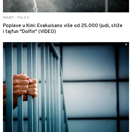
Pre 5 h
SVIJET
|
Poplave u Kini: Evakuisano više od 25.000 ljudi, stiže
i tajfun "Dolfin" (VIDEO)
0