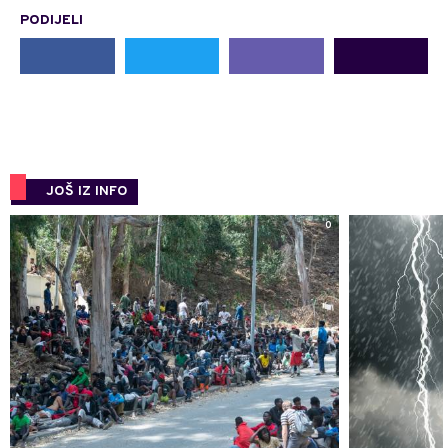
PODIJELI
JOŠ IZ INFO
0