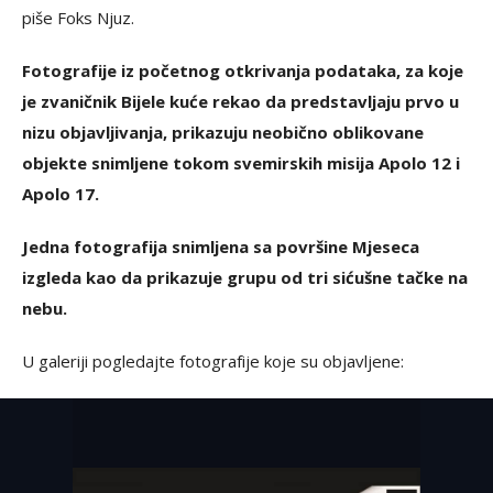
piše Foks Njuz.
Fotografije iz početnog otkrivanja podataka, za koje
je zvaničnik Bijele kuće rekao da predstavljaju prvo u
nizu objavljivanja, prikazuju neobično oblikovane
objekte snimljene tokom svemirskih misija Apolo 12 i
Apolo 17.
Jedna fotografija snimljena sa površine Mjeseca
izgleda kao da prikazuje grupu od tri sićušne tačke na
nebu.
U galeriji pogledajte fotografije koje su objavljene: