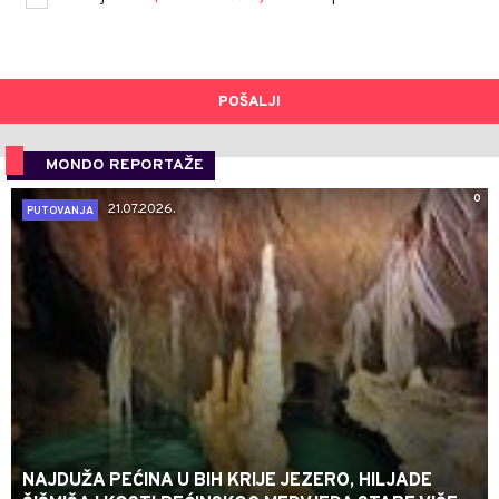
POŠALJI
MONDO REPORTAŽE
0
21.07.2026.
PUTOVANJA
NAJDUŽA PEĆINA U BIH KRIJE JEZERO, HILJADE