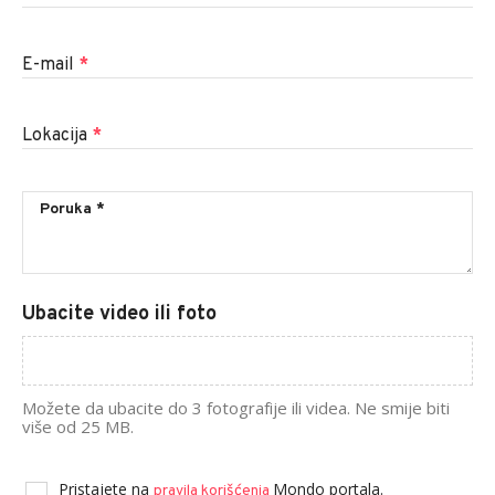
E-mail
*
Lokacija
*
Ubacite video ili foto
Možete da ubacite do 3 fotografije ili videa. Ne smije biti
više od 25 MB.
Pristajete na
Mondo portala.
pravila korišćenja