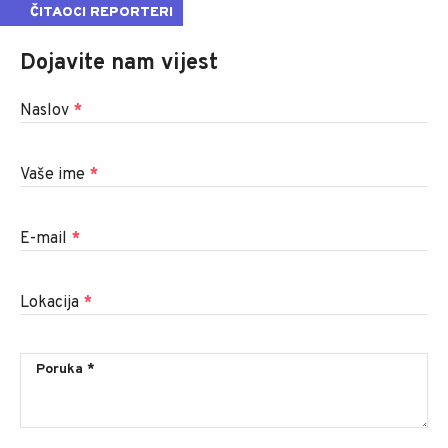
ČITAOCI REPORTERI
Dojavite nam vijest
Naslov
*
Vaše ime
*
E-mail
*
Lokacija
*