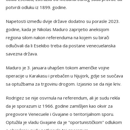
potvrdi odluku iz 1899. godine.
Napetosti između dvije države dodatno su porasle 2023.
godine, kada je Nikolas Maduro zaprijetio aneksijom
regiona silom nakon referenduma na kojem su birači
odlučivali da li Esekibo treba da postane venecuelanska
savezna država.
Maduro je 3. januara uhapšen tokom američke vojne
operacije u Karakasu i prebačen u Njujork, gdje se suočava
sa optužbama za trgovinu drogom. Izjasnio se da nije kriv.
Rodrigez se nije osvrnula na referendum, ali je sudu rekla
da je sporazum iz 1966. godine zamišljen kao okvir za
pregovore Venecuele i Gvajane o teritorijalnom sporu.
Optužila je vladu Gvajane da je "oportunističkom" odlukom