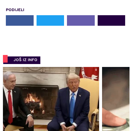
PODIJELI
JOŠ IZ INFO
0