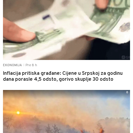
Pre 8 h
EKONOMIJA
|
Inflacija pritiska građane: Cijene u Srpskoj za godinu
dana porasle 4,5 odsto, gorivo skuplje 30 odsto
0