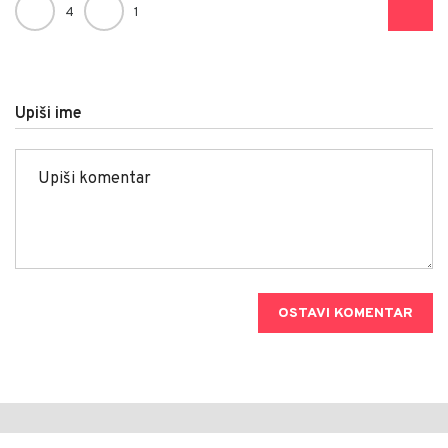
4
1
Upiši ime
OSTAVI KOMENTAR