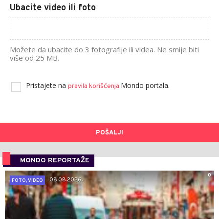
Ubacite video ili foto
Možete da ubacite do 3 fotografije ili videa. Ne smije biti
više od 25 MB.
Pristajete na
Mondo portala.
pravila korišćenja
POŠALJI
MONDO REPORTAŽE
0
08.08.2026.
FOTO, VIDEO