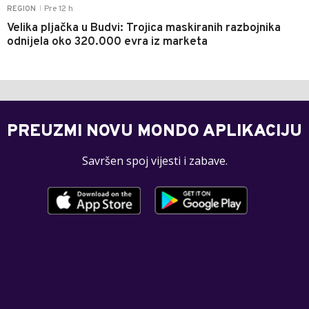
Pre 12 h
REGION
|
Velika pljačka u Budvi: Trojica maskiranih razbojnika
odnijela oko 320.000 evra iz marketa
PREUZMI NOVU MONDO APLIKACIJU
Savršen spoj vijesti i zabave.