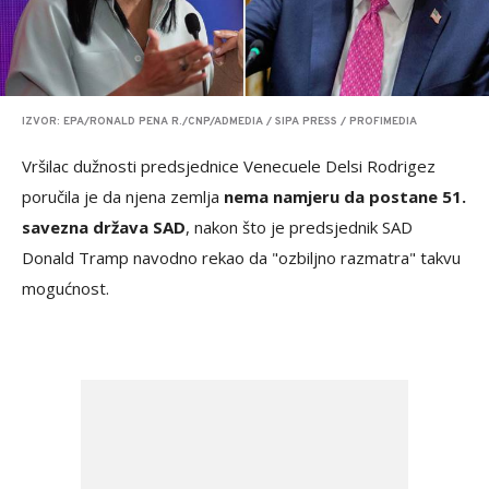
IZVOR: EPA/RONALD PENA R./CNP/ADMEDIA / SIPA PRESS / PROFIMEDIA
Vršilac dužnosti predsjednice Venecuele Delsi Rodrigez
poručila je da njena zemlja
nema namjeru da postane 51.
savezna država SAD
, nakon što je predsjednik SAD
Donald Tramp navodno rekao da "ozbiljno razmatra" takvu
mogućnost.