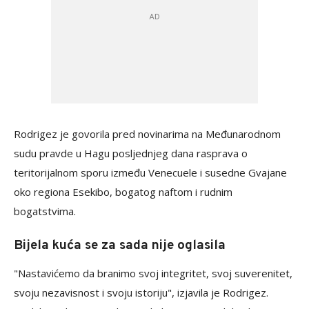
Rodrigez je govorila pred novinarima na Međunarodnom
sudu pravde u Hagu posljednjeg dana rasprava o
teritorijalnom sporu između Venecuele i susedne Gvajane
oko regiona Esekibo, bogatog naftom i rudnim
bogatstvima.
Bijela kuća se za sada nije oglasila
"Nastavićemo da branimo svoj integritet, svoj suverenitet,
svoju nezavisnost i svoju istoriju", izjavila je Rodrigez.