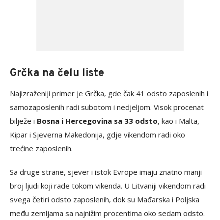
Grčka na čelu liste
Najizraženiji primer je Grčka, gde čak 41 odsto zaposlenih i
samozaposlenih radi subotom i nedjeljom. Visok procenat
bilježe i
Bosna i Hercegovina sa 33 odsto
, kao i Malta,
Kipar i Sjeverna Makedonija, gdje vikendom radi oko
trećine zaposlenih.
Sa druge strane, sjever i istok Evrope imaju znatno manji
broj ljudi koji rade tokom vikenda. U Litvaniji vikendom radi
svega četiri odsto zaposlenih, dok su Mađarska i Poljska
među zemljama sa najnižim procentima oko sedam odsto.