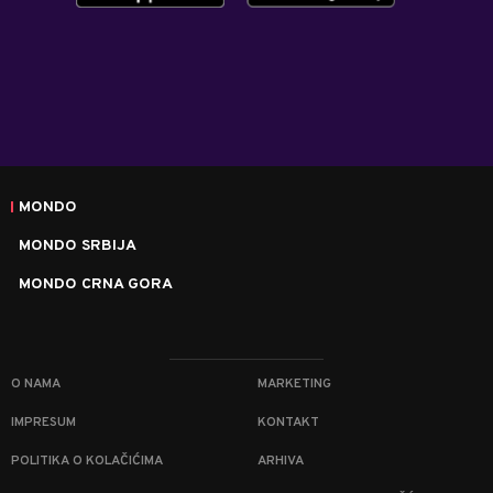
MONDO
MONDO SRBIJA
MONDO CRNA GORA
O NAMA
MARKETING
IMPRESUM
KONTAKT
POLITIKA O KOLAČIĆIMA
ARHIVA