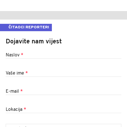
ČITAOCI REPORTERI
Dojavite nam vijest
Naslov
*
Vaše ime
*
E-mail
*
Lokacija
*