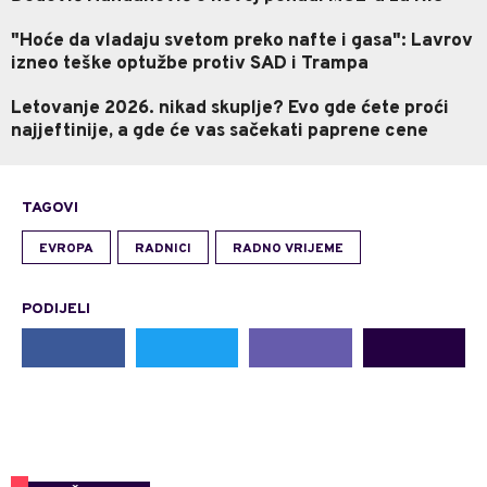
"Hoće da vladaju svetom preko nafte i gasa": Lavrov
izneo teške optužbe protiv SAD i Trampa
Letovanje 2026. nikad skuplje? Evo gde ćete proći
najjeftinije, a gde će vas sačekati paprene cene
TAGOVI
EVROPA
RADNICI
RADNO VRIJEME
PODIJELI