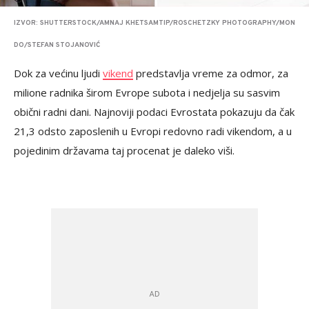
IZVOR: SHUTTERSTOCK/AMNAJ KHETSAMTIP/ROSCHETZKY PHOTOGRAPHY/MON
DO/STEFAN STOJANOVIĆ
Dok za većinu ljudi
vikend
predstavlja vreme za odmor, za
milione radnika širom Evrope subota i nedjelja su sasvim
obični radni dani. Najnoviji podaci Evrostata pokazuju da čak
21,3 odsto zaposlenih u Evropi redovno radi vikendom, a u
pojedinim državama taj procenat je daleko viši.