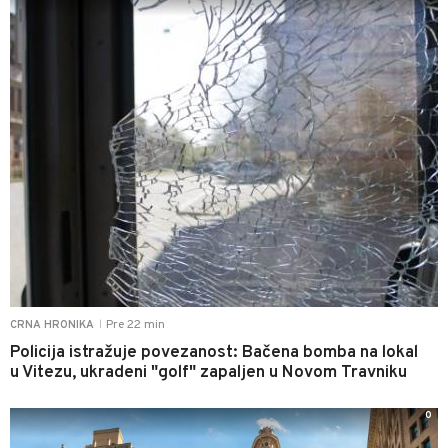
Pre 22 min
CRNA HRONIKA
|
Policija istražuje povezanost: Bačena bomba na lokal
u Vitezu, ukradeni "golf" zapaljen u Novom Travniku
0