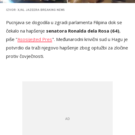
IZVOR: X/AL JAZEERA BREAKING NEWS
Pucnjava se dogodila u zgradi parlamenta Filipina dok se
čekalo na hapšenje
senatora Ronalda dela Rosa (64)
,
piše "
Asosijejted Pres
". Međunarodni krivični sud u Hagu je
potvrdio da traži njegovo hapšenje zbog optužbi za zločine
protiv čovječnosti.