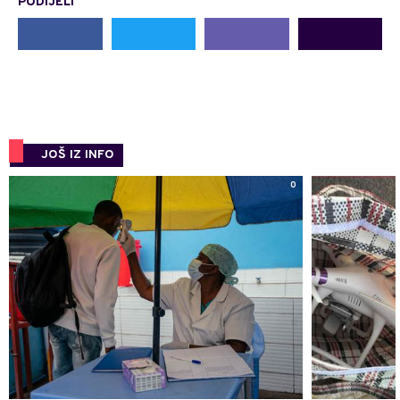
PODIJELI
JOŠ IZ INFO
0