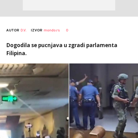
AUTOR
D.V.
0
IZVOR
mondo.rs
Dogodila se pucnjava u zgradi parlamenta
Filipina.