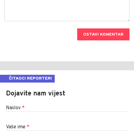
OSTAVI KOMENTAR
ČITAOCI REPORTERI
Dojavite nam vijest
Naslov
*
Vaše ime
*