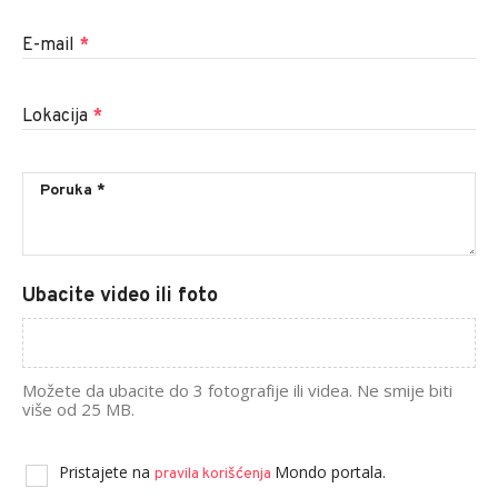
E-mail
*
Lokacija
*
Ubacite video ili foto
Možete da ubacite do 3 fotografije ili videa. Ne smije biti
više od 25 MB.
Pristajete na
Mondo portala.
pravila korišćenja