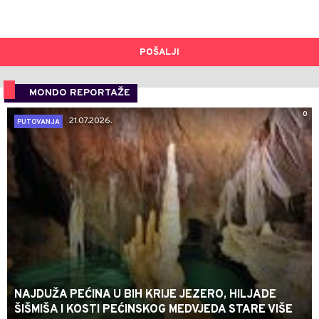
POŠALJI
MONDO REPORTAŽE
0
21.07.2026.
PUTOVANJA
NAJDUŽA PEĆINA U BIH KRIJE JEZERO, HILJADE
ŠIŠMIŠA I KOSTI PEĆINSKOG MEDVJEDA STARE VIŠE