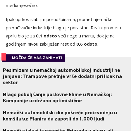
međumjesečno.
Ipak uprkos slabijim porudžbinama, promet njemačke
prerađivačke industrije blago je porastao. Realni promet u
aprilu bio je za
0,1 odsto
veći nego u martu, dok je na
godišnjem nivou zabilježen rast od
0,6 odsto
.
MOŽDA ĆE VAS ZANIMATI
Pesimizam u nemačkoj automobilskoj industriji ne
jenjava: Trampove pretnje vrše dodatni pritisak na
sektor
Blago poboljšanje poslovne klime u Nemačkoj:
Kompanije uzdržano optimistične
Nemački automobilski div pokreće proizvodnju u
komšiluku: Planira da zaposli do 1.000 ljudi