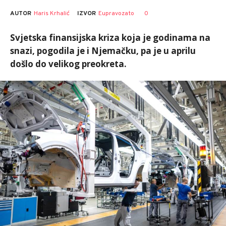
AUTOR
Haris Krhalić
0
IZVOR
Eupravozato
Svjetska finansijska kriza koja je godinama na
snazi, pogodila je i Njemačku, pa je u aprilu
došlo do velikog preokreta.