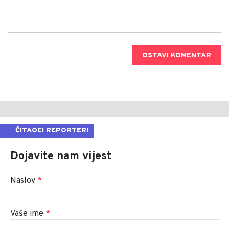
OSTAVI KOMENTAR
ČITAOCI REPORTERI
Dojavite nam vijest
Naslov
*
Vaše ime
*