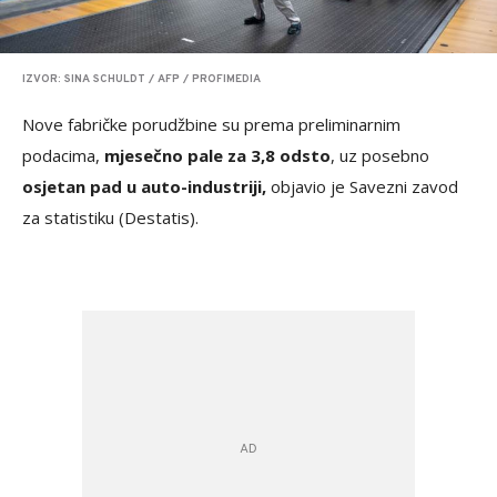
IZVOR: SINA SCHULDT / AFP / PROFIMEDIA
Nove fabričke porudžbine su prema preliminarnim
podacima,
mjesečno pale za 3,8 odsto
, uz posebno
osjetan pad u auto-industriji,
objavio je Savezni zavod
za statistiku (Destatis).