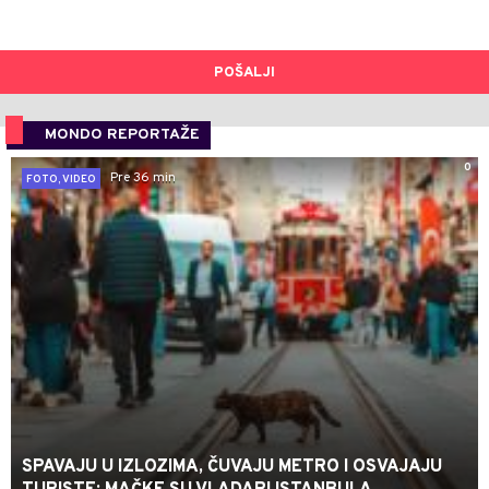
POŠALJI
MONDO REPORTAŽE
0
Pre 36 min
FOTO, VIDEO
SPAVAJU U IZLOZIMA, ČUVAJU METRO I OSVAJAJU