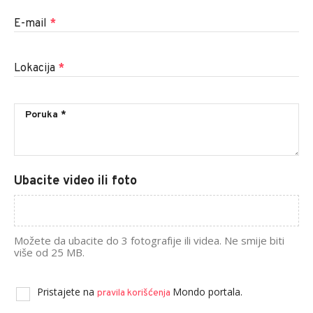
E-mail
*
Lokacija
*
Ubacite video ili foto
Možete da ubacite do 3 fotografije ili videa. Ne smije biti
više od 25 MB.
Pristajete na
Mondo portala.
pravila korišćenja