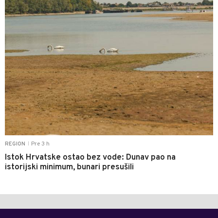
Pre 3 h
REGION
|
Istok Hrvatske ostao bez vode: Dunav pao na
istorijski minimum, bunari presušili