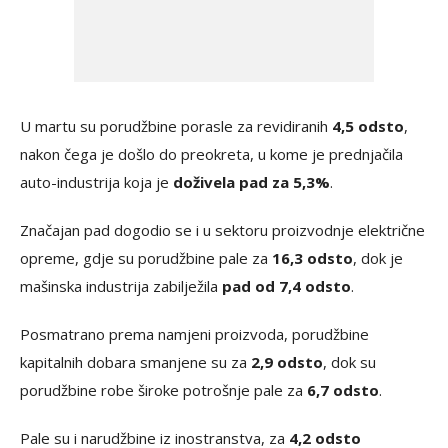
U martu su porudžbine porasle za revidiranih
4,5 odsto
,
nakon čega je došlo do preokreta, u kome je prednjačila
auto-industrija koja je
doživela pad za 5,3%
.
Značajan pad dogodio se i u sektoru proizvodnje električne
opreme, gdje su porudžbine pale za
16,3 odsto
, dok je
mašinska industrija zabilježila
pad od 7,4 odsto
.
Posmatrano prema namjeni proizvoda, porudžbine
kapitalnih dobara smanjene su za
2,9 odsto
, dok su
porudžbine robe široke potrošnje pale za
6,7 odsto
.
Pale su i narudžbine iz inostranstva, za
4,2 odsto