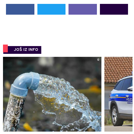
JOŠ IZ INFO
0