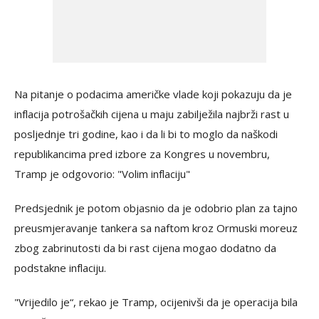
Na pitanje o podacima američke vlade koji pokazuju da je
inflacija potrošačkih cijena u maju zabilježila najbrži rast u
posljednje tri godine, kao i da li bi to moglo da naškodi
republikancima pred izbore za Kongres u novembru,
Tramp je odgovorio: "Volim inflaciju"
Predsjednik je potom objasnio da je odobrio plan za tajno
preusmjeravanje tankera sa naftom kroz Ormuski moreuz
zbog zabrinutosti da bi rast cijena mogao dodatno da
podstakne inflaciju.
"Vrijedilo je“, rekao je Tramp, ocijenivši da je operacija bila