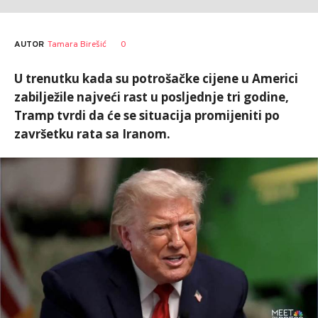
AUTOR
Tamara Birešić
0
U trenutku kada su potrošačke cijene u Americi
zabilježile najveći rast u posljednje tri godine,
Tramp tvrdi da će se situacija promijeniti po
završetku rata sa Iranom.