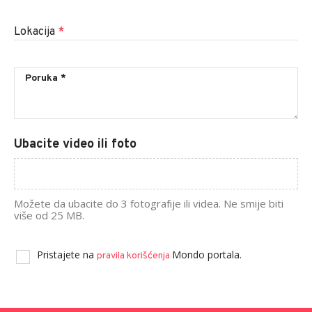
Lokacija
*
Ubacite video ili foto
Možete da ubacite do 3 fotografije ili videa. Ne smije biti
više od 25 MB.
Pristajete na
Mondo portala.
pravila korišćenja