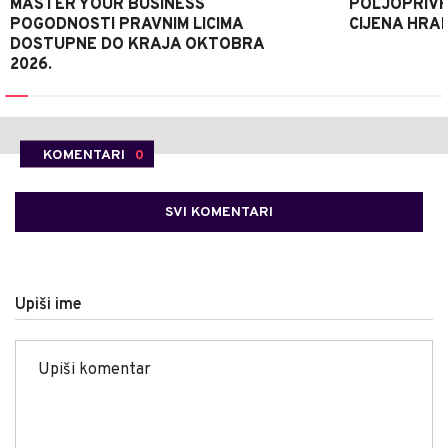
MASTER YOUR BUSINESS
POLJOPRIVR
POGODNOSTI PRAVNIM LICIMA
CIJENA HRA
DOSTUPNE DO KRAJA OKTOBRA
2026.
KOMENTARI
0
SVI KOMENTARI
Upiši ime