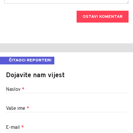
OSTAVI KOMENTAR
ČITAOCI REPORTERI
Dojavite nam vijest
Naslov
*
Vaše ime
*
E-mail
*