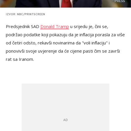
IZVOR: NBC/PRINTSCREEN
Predsjednik SAD
Donald Tramp
u srijedu je, čini se,
podržao podatke koji pokazuju da je inflacija porasla za više
od četiri odsto, rekavši novinarima da "voli inflaciju" i
ponovivši svoje uvjerenje da će cijene pasti čim se završi
rat sa Iranom.