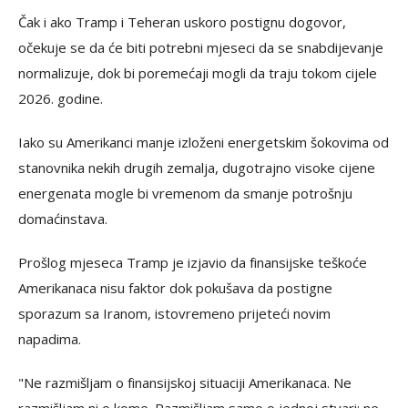
Čak i ako Tramp i Teheran uskoro postignu dogovor,
očekuje se da će biti potrebni mjeseci da se snabdijevanje
normalizuje, dok bi poremećaji mogli da traju tokom cijele
2026. godine.
Iako su Amerikanci manje izloženi energetskim šokovima od
stanovnika nekih drugih zemalja, dugotrajno visoke cijene
energenata mogle bi vremenom da smanje potrošnju
domaćinstava.
Prošlog mjeseca Tramp je izjavio da finansijske teškoće
Amerikanaca nisu faktor dok pokušava da postigne
sporazum sa Iranom, istovremeno prijeteći novim
napadima.
"Ne razmišljam o finansijskoj situaciji Amerikanaca. Ne