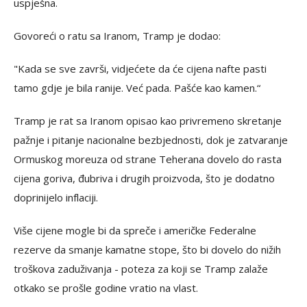
uspješna.
Govoreći o ratu sa Iranom, Tramp je dodao:
"Kada se sve završi, vidjećete da će cijena nafte pasti
tamo gdje je bila ranije. Već pada. Pašće kao kamen.“
Tramp je rat sa Iranom opisao kao privremeno skretanje
pažnje i pitanje nacionalne bezbjednosti, dok je zatvaranje
Ormuskog moreuza od strane Teherana dovelo do rasta
cijena goriva, đubriva i drugih proizvoda, što je dodatno
doprinijelo inflaciji.
Više cijene mogle bi da spreče i američke Federalne
rezerve da smanje kamatne stope, što bi dovelo do nižih
troškova zaduživanja - poteza za koji se Tramp zalaže
otkako se prošle godine vratio na vlast.