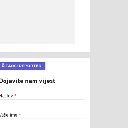
ČITAOCI REPORTERI
Dojavite nam vijest
Naslov
*
Vaše ime
*