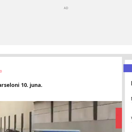
0
rseloni 10. juna.