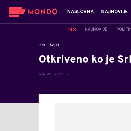
NASLOVNA
NAJNOVIJE
Info:
NAJNOVIJE
POLITI
Info
Svijet
Otkriveno ko je Sr
17.06.2026. / 17:26