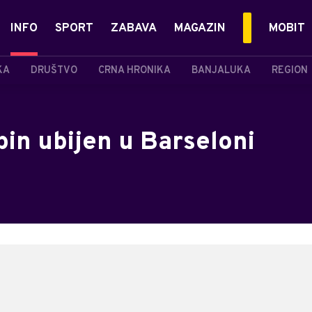
INFO
SPORT
ZABAVA
MAGAZIN
MOBIT
KA
DRUŠTVO
CRNA HRONIKA
BANJALUKA
REGION
bin ubijen u Barseloni