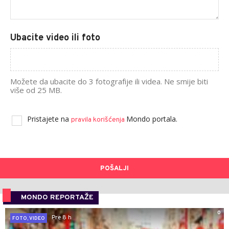
Ubacite video ili foto
Možete da ubacite do 3 fotografije ili videa. Ne smije biti
više od 25 MB.
Pristajete na
Mondo portala.
pravila korišćenja
POŠALJI
MONDO REPORTAŽE
0
Pre 8 h
FOTO, VIDEO