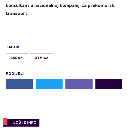
konsultant u nacionalnoj kompaniji za prekomorski
transport.
TAGOVI
GADAFI
OTMICA
PODIJELI
JOŠ IZ INFO