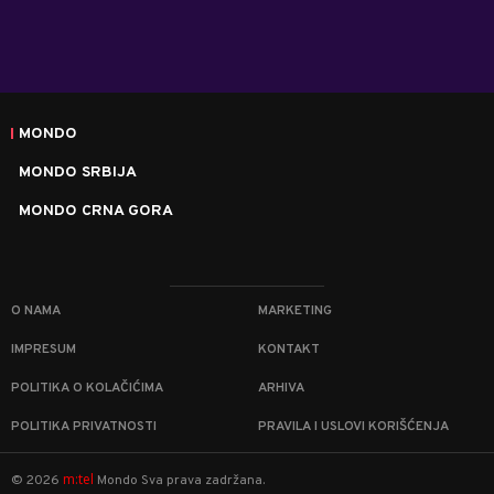
MONDO
MONDO SRBIJA
MONDO CRNA GORA
O NAMA
MARKETING
IMPRESUM
KONTAKT
POLITIKA O KOLAČIĆIMA
ARHIVA
POLITIKA PRIVATNOSTI
PRAVILA I USLOVI KORIŠĆENJA
m:tel
©
2026
Mondo
Sva prava zadržana.