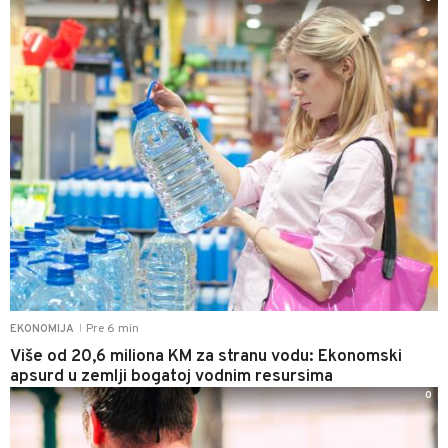
Pre 6 min
EKONOMIJA
|
Više od 20,6 miliona KM za stranu vodu: Ekonomski
apsurd u zemlji bogatoj vodnim resursima
0