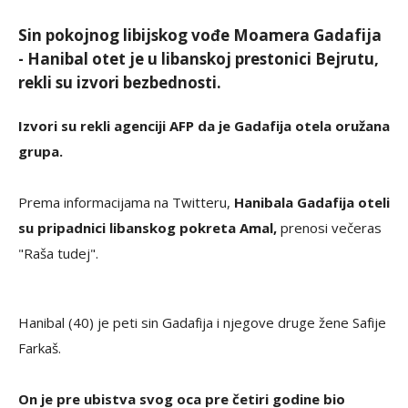
Sin pokojnog libijskog vođe Moamera Gadafija
- Hanibal otet je u libanskoj prestonici Bejrutu,
rekli su izvori bezbednosti.
Izvori su rekli agenciji AFP da je Gadafija otela oružana
grupa.
Prema informacijama na Twitteru,
Hanibala Gadafija oteli
su pripadnici libanskog pokreta Amal,
prenosi večeras
"Raša tudej".
Hanibal (40) je peti sin Gadafija i njegove druge žene Safije
Farkaš.
On je pre ubistva svog oca pre četiri godine bio