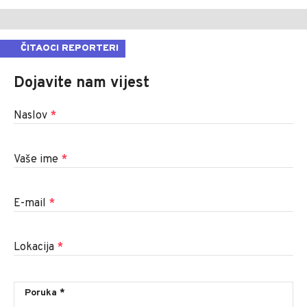
ČITAOCI REPORTERI
Dojavite nam vijest
Naslov
*
Vaše ime
*
E-mail
*
Lokacija
*