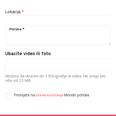
Lokacija
*
Ubacite video ili foto
Možete da ubacite do 3 fotografije ili videa. Ne smije biti
više od 25 MB.
Pristajete na
Mondo portala.
pravila korišćenja