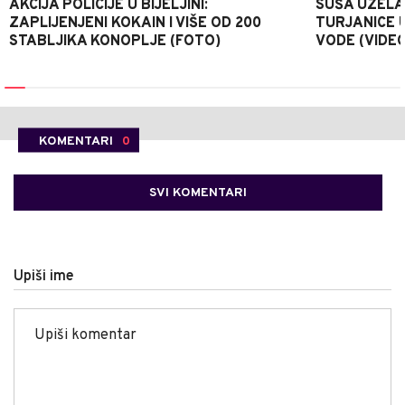
AKCIJA POLICIJE U BIJELJINI:
SUŠA UZELA
ZAPLIJENJENI KOKAIN I VIŠE OD 200
TURJANICE U
STABLJIKA KONOPLJE (FOTO)
VODE (VIDEO
KOMENTARI
0
SVI KOMENTARI
Upiši ime