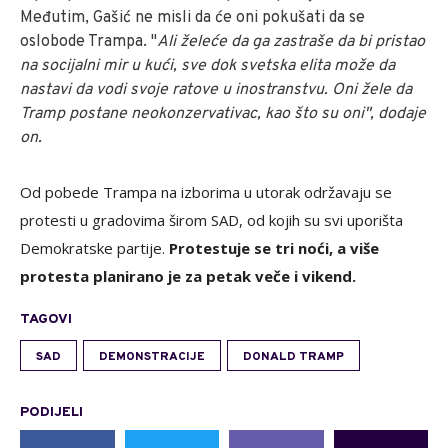
Međutim, Gašić ne misli da će oni pokušati da se
oslobode Trampa. "
Ali želeće da ga zastraše da bi pristao
na socijalni mir u kući, sve dok svetska elita može da
nastavi da vodi svoje ratove u inostranstvu. Oni žele da
Tramp postane neokonzervativac, kao što su oni", dodaje
on.
Od pobede Trampa na izborima u utorak održavaju se
protesti u gradovima širom SAD, od kojih su svi uporišta
Demokratske partije.
Protestuje se tri noći, a više
protesta planirano je za petak veče i vikend.
TAGOVI
SAD
DEMONSTRACIJE
DONALD TRAMP
PODIJELI