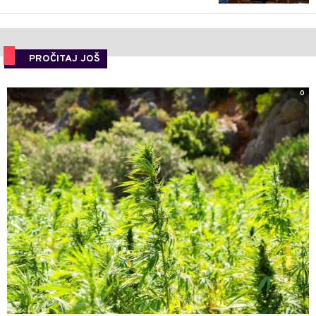
PROČITAJ JOŠ
0