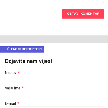
OSTAVI KOMENTAR
ČITAOCI REPORTERI
Dojavite nam vijest
Naslov
*
Vaše ime
*
E-mail
*