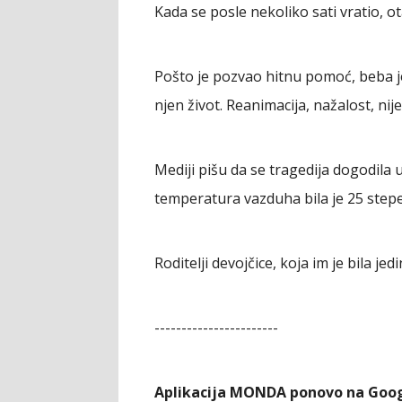
Kada se posle nekoliko sati vratio, ot
Pošto je pozvao hitnu pomoć, beba je
njen život. Reanimacija, nažalost, nij
Mediji pišu da se tragedija dogodila
temperatura vazduha bila je 25 stepe
Roditelji devojčice, koja im je bila je
-----------------------
Aplikacija MONDA ponovo na Goog