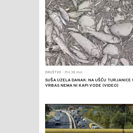
Pre 38 min
DRUŠTVO
|
SUŠA UZELA DANAK: NA UŠĆU TURJANICE 
VRBAS NEMA NI KAPI VODE (VIDEO)