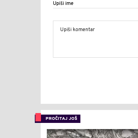
Upiši ime
PROČITAJ JOŠ