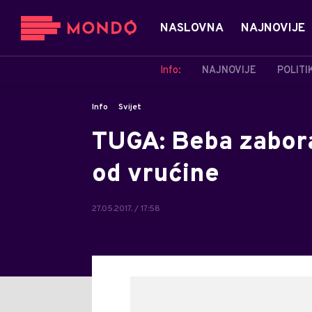
NASLOVNA
NAJNOVIJE
Info:
NAJNOVIJE
POLITI
Info
Svijet
TUGA: Beba zabora
od vrućine
27.05.2017. / 17:58