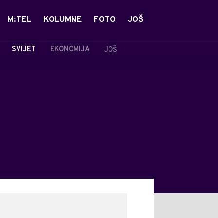
M:TEL
KOLUMNE
FOTO
JOŠ
SVIJET
EKONOMIJA
JOŠ