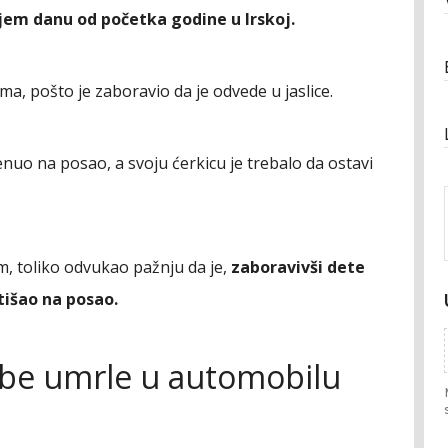
jem danu od početka godine u Irskoj.
ma, pošto je zaboravio da je odvede u jaslice.
renuo na posao, a svoju ćerkicu je trebalo da ostavi
m, toliko odvukao pažnju da je,
zaboravivši dete
tišao na posao.
ebe umrle u automobilu