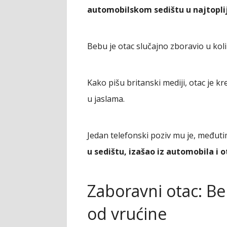
automobilskom sedištu u najtopli
Bebu je otac slučajno zboravio u koli
Kako pišu britanski mediji, otac je k
u jaslama.
Jedan telefonski poziv mu je, međuti
u sedištu, izašao iz automobila i o
Zaboravni otac: B
od vrućine