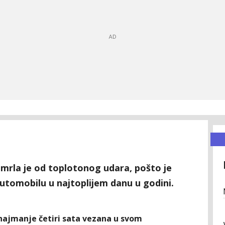
rla je od toplotonog udara, pošto je
utomobilu u najtoplijem danu u godini.
najmanje četiri sata vezana u svom