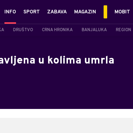
INFO
SPORT
ZABAVA
MAGAZIN
MOBIT
KA
DRUŠTVO
CRNA HRONIKA
BANJALUKA
REGION
vljena u kolima umrla