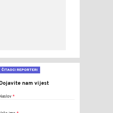
ČITAOCI REPORTERI
Dojavite nam vijest
Naslov
*