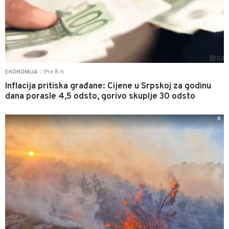
Pre 8 h
EKONOMIJA
|
Inflacija pritiska građane: Cijene u Srpskoj za godinu
dana porasle 4,5 odsto, gorivo skuplje 30 odsto
0