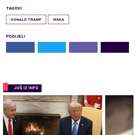
TAGOVI
DONALD TRAMP
IRSKA
PODIJELI
JOŠ IZ INFO
0