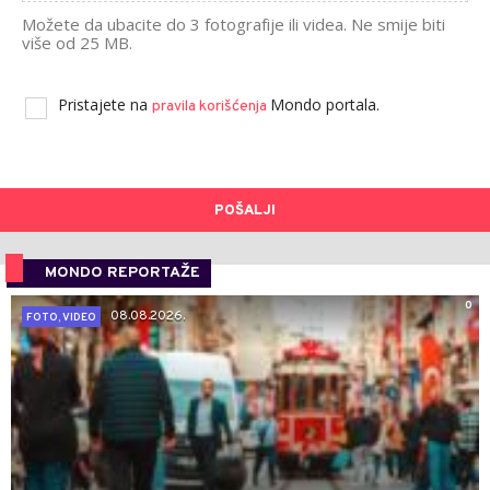
Možete da ubacite do 3 fotografije ili videa. Ne smije biti
više od 25 MB.
Pristajete na
Mondo portala.
pravila korišćenja
POŠALJI
MONDO REPORTAŽE
0
08.08.2026.
FOTO, VIDEO