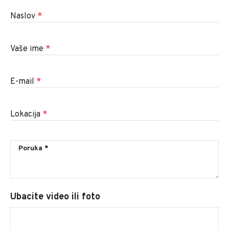
Naslov
*
Vaše ime
*
E-mail
*
Lokacija
*
Ubacite video ili foto