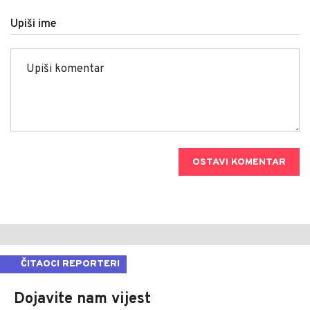
Upiši ime
OSTAVI KOMENTAR
ČITAOCI REPORTERI
Dojavite nam vijest