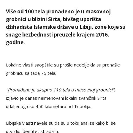
Više od 100 tela pronađeno je u masovnoj
grobnici u blizini Sirta, bivšeg uporišta
džihadista Islamske države u Libiji, zone koje su
snage bezbednosti preuzele krajem 2016.
godine.
Lokalne vlasti saopštile su prošle nedelje da su pronašle
grobnicu sa tada 75 tela.
"Pronađeno je ukupno 110 tela u masovnoj grobnici",
izjavio je danas neimenovani lokalni zvaničnik Sirta
udaljenog oko 450 kilometara od Tripolija.
Libijske vlasti navele su da su u toku analize kako bi se
utvrdio identitet stradalih.