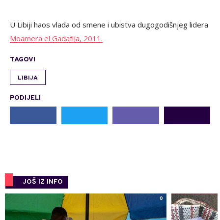
U Libiji haos vlada od smene i ubistva dugogodišnjeg lidera
Moamera el Gadafija, 2011.
TAGOVI
LIBIJA
PODIJELI
JOŠ IZ INFO
0