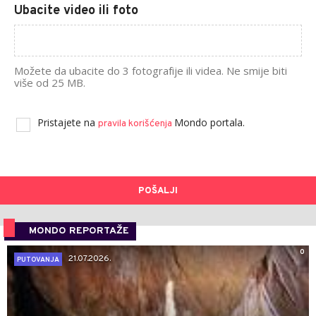
Ubacite video ili foto
Možete da ubacite do 3 fotografije ili videa. Ne smije biti
više od 25 MB.
Pristajete na
Mondo portala.
pravila korišćenja
POŠALJI
MONDO REPORTAŽE
0
21.07.2026.
PUTOVANJA