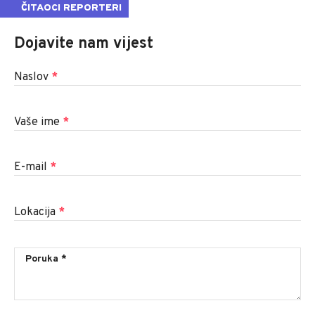
ČITAOCI REPORTERI
Dojavite nam vijest
Naslov
*
Vaše ime
*
E-mail
*
Lokacija
*