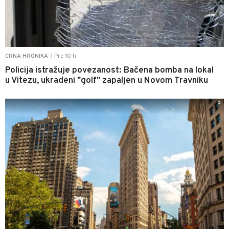
Pre 10 h
CRNA HRONIKA
|
Policija istražuje povezanost: Bačena bomba na lokal
u Vitezu, ukradeni "golf" zapaljen u Novom Travniku
0