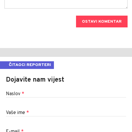
OSTAVI KOMENTAR
ČITAOCI REPORTERI
Dojavite nam vijest
Naslov
*
Vaše ime
*
E-mail
*