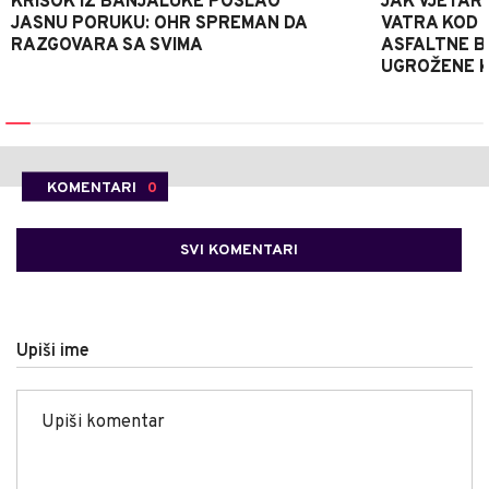
KRIŠOK IZ BANJALUKE POSLAO
JAK VJETAR
JASNU PORUKU: OHR SPREMAN DA
VATRA KOD 
RAZGOVARA SA SVIMA
ASFALTNE B
UGROŽENE K
KOMENTARI
0
SVI KOMENTARI
Upiši ime