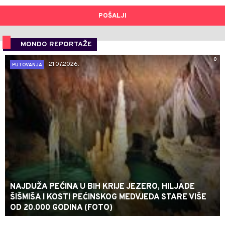
POŠALJI
MONDO REPORTAŽE
0
21.07.2026.
PUTOVANJA
NAJDUŽA PEĆINA U BIH KRIJE JEZERO, HILJADE
ŠIŠMIŠA I KOSTI PEĆINSKOG MEDVJEDA STARE VIŠE
OD 20.000 GODINA (FOTO)