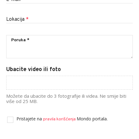
Lokacija
*
Ubacite video ili foto
Možete da ubacite do 3 fotografije ili videa. Ne smije biti
više od 25 MB.
Pristajete na
Mondo portala.
pravila korišćenja