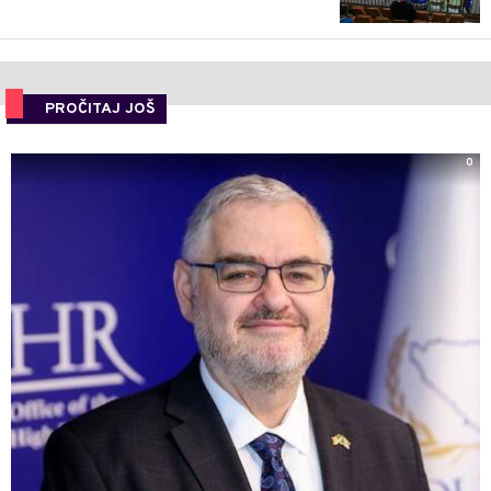
PROČITAJ JOŠ
0