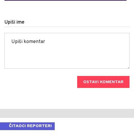
Upiši ime
OSTAVI KOMENTAR
ČITAOCI REPORTERI