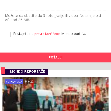
Možete da ubacite do 3 fotografije ili videa. Ne smije biti
više od 25 MB.
Pristajete na
Mondo portala.
pravila korišćenja
POŠALJI
MONDO REPORTAŽE
0
Pre 22 h
FOTO, VIDEO