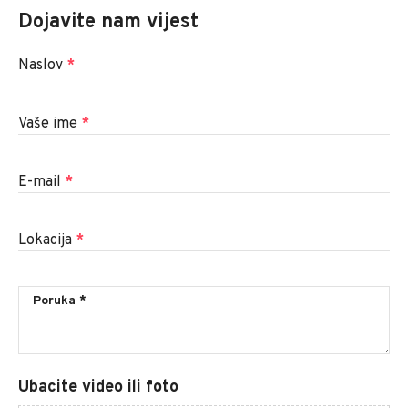
Dojavite nam vijest
Naslov
*
Vaše ime
*
E-mail
*
Lokacija
*
Ubacite video ili foto