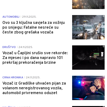
0
AUTOMOBILI
29.11.2025.
|
Ovo su 3 ključna savjeta za vožnju
po snijegu: Fatalne nesreće su
česte zbog grešaka vozača
0
DRUŠTVO
24.11.2025.
|
Vozač u Čapljini srušio sve rekorde:
Za mjesec i po dana napravio 101
prekršaj prekoračenja brzine
0
CRNA HRONIKA
24.11.2025.
|
Vozač iz Gradiške uhvaćen pijan za
volanom neregistrovanog vozila,
automobil privremeno oduzet