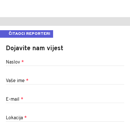
ČITAOCI REPORTERI
Dojavite nam vijest
Naslov
*
Vaše ime
*
E-mail
*
Lokacija
*