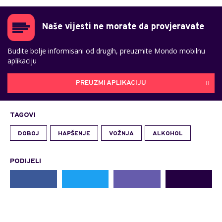
Naše vijesti ne morate da provjeravate
Budite bolje informisani od drugih, preuzmite Mondo mobilnu
aplikaciju
PREUZMI APLIKACIJU
TAGOVI
DOBOJ
HAPŠENJE
VOŽNJA
ALKOHOL
PODIJELI