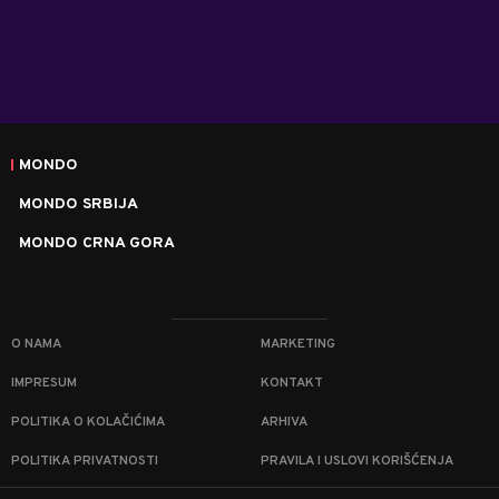
MONDO
MONDO SRBIJA
MONDO CRNA GORA
O NAMA
MARKETING
IMPRESUM
KONTAKT
POLITIKA O KOLAČIĆIMA
ARHIVA
POLITIKA PRIVATNOSTI
PRAVILA I USLOVI KORIŠĆENJA