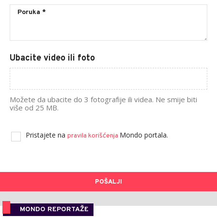
Ubacite video ili foto
Možete da ubacite do 3 fotografije ili videa. Ne smije biti
više od 25 MB.
Pristajete na
Mondo portala.
pravila korišćenja
POŠALJI
MONDO REPORTAŽE