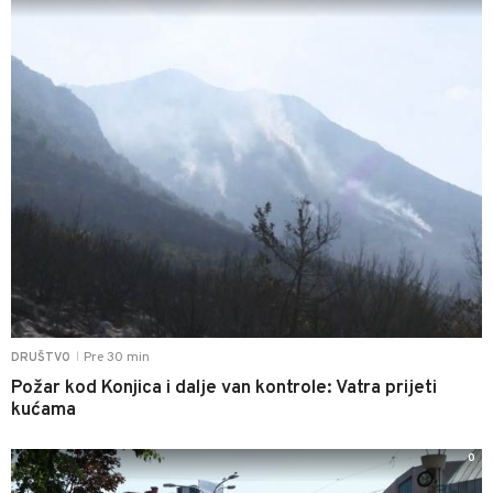
Pre 30 min
DRUŠTVO
|
Požar kod Konjica i dalje van kontrole: Vatra prijeti
kućama
0