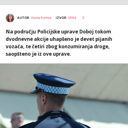
AUTOR
Vesna Kerkez
0
IZVOR
SRNA
Na području Policijske uprave Doboj tokom
dvodnevne akcije uhapšeno je devet pijanih
vozača, te četiri zbog konzumiranja droge,
saopšteno je iz ove uprave.