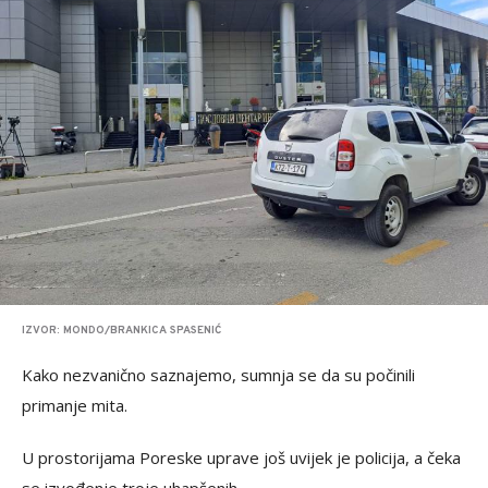
IZVOR: MONDO/BRANKICA SPASENIĆ
Kako nezvanično saznajemo, sumnja se da su počinili
primanje mita.
U prostorijama Poreske uprave još uvijek je policija, a čeka