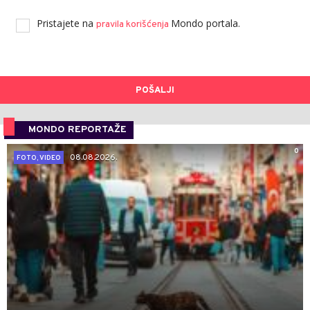
Pristajete na
Mondo portala.
pravila korišćenja
POŠALJI
MONDO REPORTAŽE
0
08.08.2026.
FOTO, VIDEO