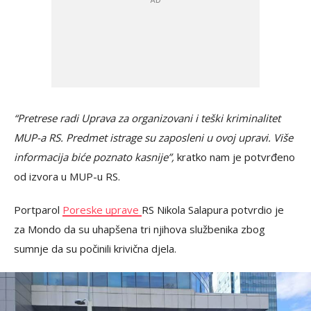
“Pretrese radi Uprava za organizovani i teški kriminalitet
MUP-a RS. Predmet istrage su zaposleni u ovoj upravi. Više
informacija biće poznato kasnije”,
kratko nam je potvrđeno
od izvora u MUP-u RS.
Portparol
Poreske uprave
RS Nikola Salapura potvrdio je
za Mondo da su uhapšena tri njihova službenika zbog
sumnje da su počinili krivična djela.