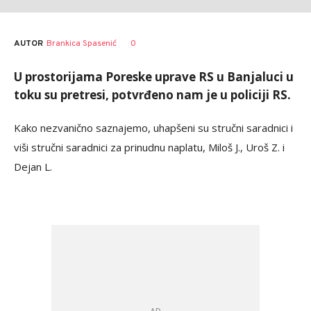
AUTOR
Brankica Spasenić
0
U prostorijama Poreske uprave RS u Banjaluci u
toku su pretresi, potvrđeno nam je u policiji RS.
Kako nezvanično saznajemo, uhapšeni su stručni saradnici i
viši stručni saradnici za prinudnu naplatu, Miloš J., Uroš Z. i
Dejan L.