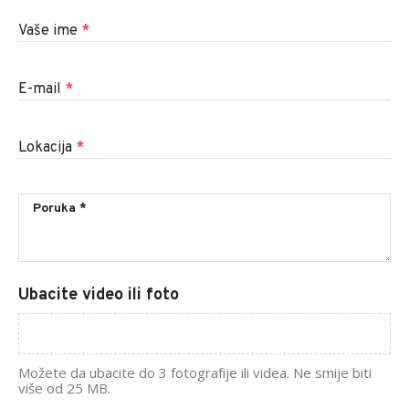
Vaše ime
*
E-mail
*
Lokacija
*
Ubacite video ili foto
Možete da ubacite do 3 fotografije ili videa. Ne smije biti
više od 25 MB.