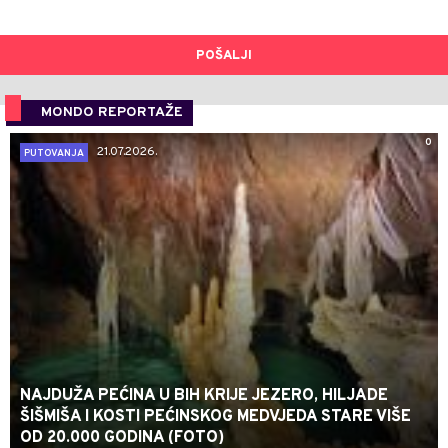
POŠALJI
MONDO REPORTAŽE
0
21.07.2026.
PUTOVANJA
NAJDUŽA PEĆINA U BIH KRIJE JEZERO, HILJADE
ŠIŠMIŠA I KOSTI PEĆINSKOG MEDVJEDA STARE VIŠE
OD 20.000 GODINA (FOTO)