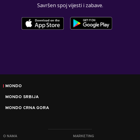
Savršen spoj vijesti i zabave.
MONDO
MONDO SRBIJA
MONDO CRNA GORA
O NAMA
MARKETING