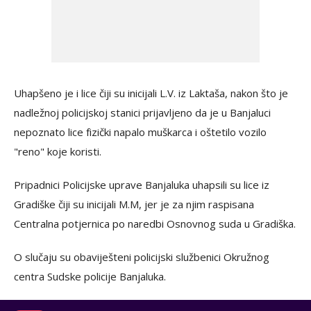
Uhapšeno je i lice čiji su inicijali L.V. iz Laktaša, nakon što je
nadležnoj policijskoj stanici prijavljeno da je u Banjaluci
nepoznato lice fizički napalo muškarca i oštetilo vozilo
"reno" koje koristi.
Pripadnici Policijske uprave Banjaluka uhapsili su lice iz
Gradiške čiji su inicijali M.M, jer je za njim raspisana
Centralna potjernica po naredbi Osnovnog suda u Gradiška.
O slučaju su obaviješteni policijski službenici Okružnog
centra Sudske policije Banjaluka.