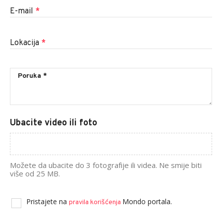
E-mail
*
Lokacija
*
Ubacite video ili foto
Možete da ubacite do 3 fotografije ili videa. Ne smije biti
više od 25 MB.
Pristajete na
Mondo portala.
pravila korišćenja