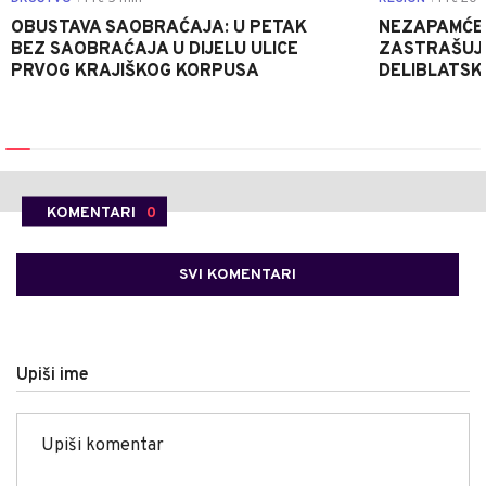
OBUSTAVA SAOBRAĆAJA: U PETAK
NEZAPAMĆE
BEZ SAOBRAĆAJA U DIJELU ULICE
ZASTRAŠUJU
PRVOG KRAJIŠKOG KORPUSA
DELIBLATSKO
KOMENTARI
0
SVI KOMENTARI
Upiši ime