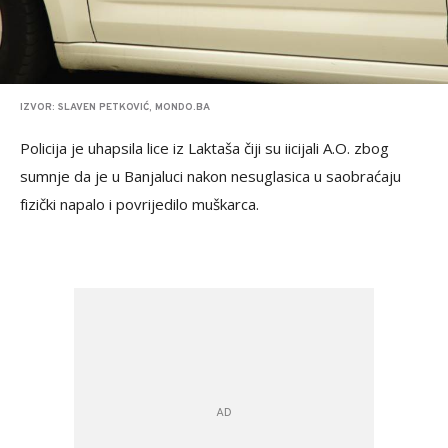
IZVOR: SLAVEN PETKOVIĆ, MONDO.BA
Policija je uhapsila lice iz Laktaša čiji su iicijali A.O. zbog
sumnje da je u Banjaluci nakon nesuglasica u saobraćaju
fizički napalo i povrijedilo muškarca.