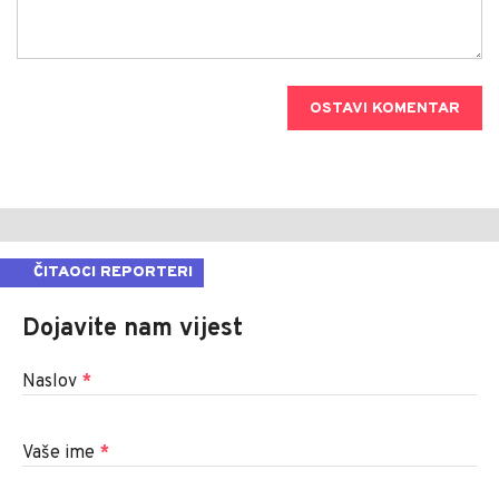
OSTAVI KOMENTAR
ČITAOCI REPORTERI
Dojavite nam vijest
Naslov
*
Vaše ime
*