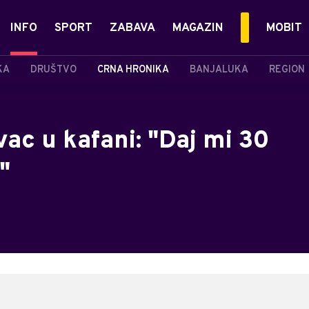
INFO
SPORT
ZABAVA
MAGAZIN
MOBIT
KA
DRUŠTVO
CRNA HRONIKA
BANJALUKA
REGION
ac u kafani: "Daj mi 30
"