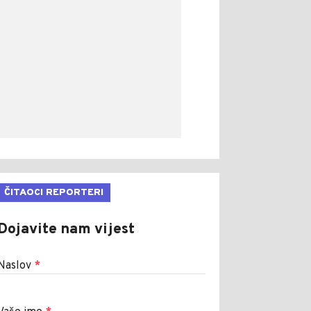
ČITAOCI REPORTERI
Dojavite nam vijest
Naslov
*