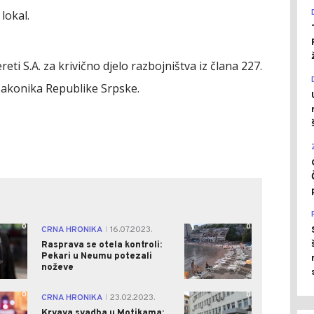
lokal.
reti S.A. za krivično djelo razbojništva iz člana 227.
 zakonika Republike Srpske.
0
0
CRNA HRONIKA
16.07.2023.
|
Rasprava se otela kontroli:
Pekari u Neumu potezali
noževe
0
0
CRNA HRONIKA
23.02.2023.
|
Krvava svadba u Motikama: