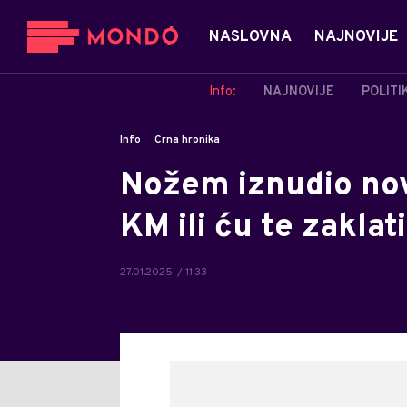
NASLOVNA
NAJNOVIJE
Info:
NAJNOVIJE
POLITI
Info
Crna hronika
Nožem iznudio nov
KM ili ću te zaklati
27.01.2025. / 11:33