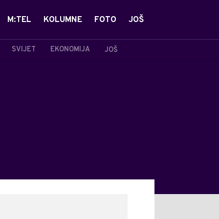
M:TEL
KOLUMNE
FOTO
JOŠ
SVIJET
EKONOMIJA
JOŠ