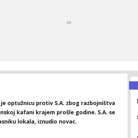
o je optužnicu protiv S.A. zbog razbojništva
jinskoj kafani krajem prošle godine. S.A. se
asniku lokala, iznudio novac.