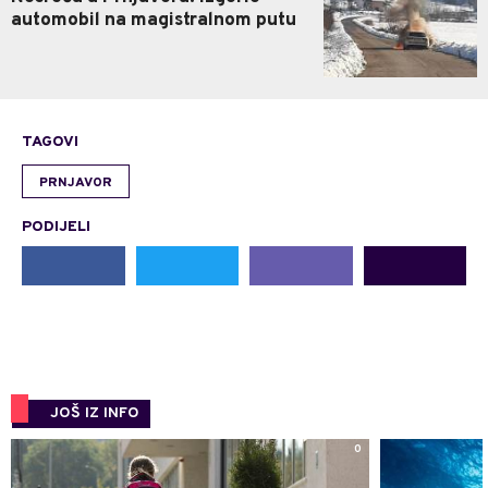
automobil na magistralnom putu
TAGOVI
PRNJAVOR
PODIJELI
JOŠ IZ INFO
0