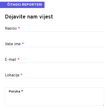
ČITAOCI REPORTERI
Dojavite nam vijest
Naslov
*
Vaše ime
*
E-mail
*
Lokacija
*