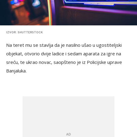
IZVOR: SHUTTERSTOCK
Na teret mu se stavlja da je nasilno ušao u ugostiteljski
objekat, otvorio dvije ladice i sedam aparata za igre na
sreću, te ukrao novac, saopšteno je iz Policijske uprave
Banjaluka.