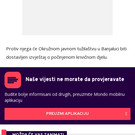
Protiv njega će Okružnom javnom tužilaštvu u Banjaluci biti
dostavljen izvještaj o počinjenom krivičnom djelu.
Naše vijesti ne morate da provjeravate
Budite bolje informisani od drugih, preuzmite Mondo mobilnu
aplikaciju
PREUZMI APLIKACIJU
MOŽDA ĆE VAS ZANIMATI