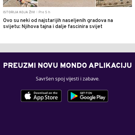
Pre 5 h
ISTORIJA KOJA ŽIVI
|
Ovo su neki od najstarijih naseljenih gradova na
svijetu: Njihova tajna i dalje fascinira svijet
PREUZMI NOVU MONDO APLIKACIJU
Savršen spoj vijesti i zabave.