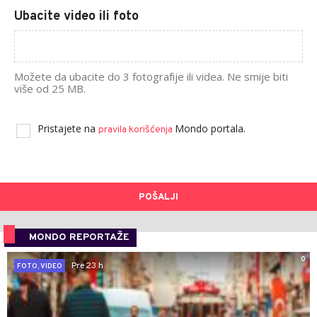
Ubacite video ili foto
Možete da ubacite do 3 fotografije ili videa. Ne smije biti
više od 25 MB.
Pristajete na
Mondo portala.
pravila korišćenja
POŠALJI
MONDO REPORTAŽE
0
Pre 23 h
FOTO, VIDEO