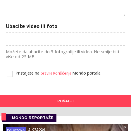
Ubacite video ili foto
Možete da ubacite do 3 fotografije ili videa. Ne smije biti
više od 25 MB.
Pristajete na
Mondo portala.
pravila korišćenja
POŠALJI
MONDO REPORTAŽE
0
21.07.2026.
PUTOVANJA