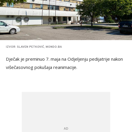
IZVOR: SLAVEN PETKOVIĆ, MONDO.BA
Dječak je preminuo 7. maja na Odjeljenju pedijatrije nakon
višečasovnog pokušaja reanimacije.