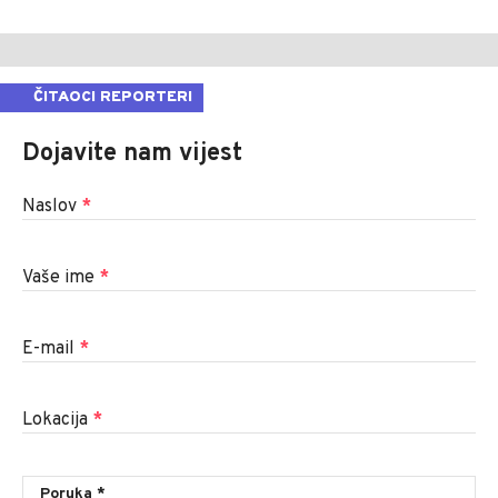
ČITAOCI REPORTERI
Dojavite nam vijest
Naslov
*
Vaše ime
*
E-mail
*
Lokacija
*