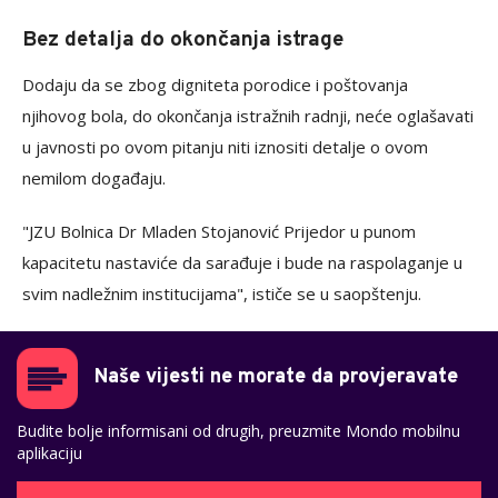
Bez detalja do okončanja istrage
Dodaju da se zbog digniteta porodice i poštovanja
njihovog bola, do okončanja istražnih radnji, neće oglašavati
u javnosti po ovom pitanju niti iznositi detalje o ovom
nemilom događaju.
"JZU Bolnica Dr Mladen Stojanović Prijedor u punom
kapacitetu nastaviće da sarađuje i bude na raspolaganje u
svim nadležnim institucijama", ističe se u saopštenju.
Naše vijesti ne morate da provjeravate
Budite bolje informisani od drugih, preuzmite Mondo mobilnu
aplikaciju