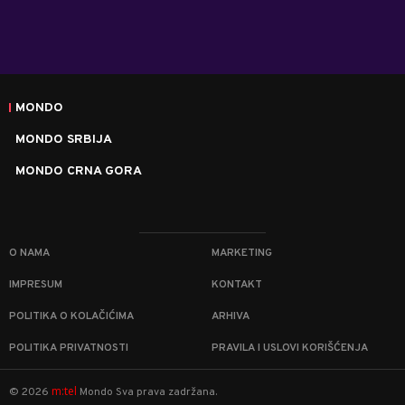
MONDO
MONDO SRBIJA
MONDO CRNA GORA
O NAMA
MARKETING
IMPRESUM
KONTAKT
POLITIKA O KOLAČIĆIMA
ARHIVA
POLITIKA PRIVATNOSTI
PRAVILA I USLOVI KORIŠĆENJA
m:tel
©
2026
Mondo
Sva prava zadržana.