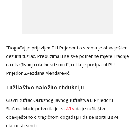
"Događaj je prijavljen PU Prijedor i o svemu je obaviješten
dežurni tužilac. Preduzimaju se sve potrebne mjere i radnje
na utvrđivanju okolnosti smrti", rekla je portparol PU
Prijedor Zvezdana Alendarević.
Tužilaštvo naložilo obdukciju
Glavni tužilac Okružnog javnog tužilaštva u Prijedoru
Slađana Marić potvrdila je za
ATV
da je tužilaštvo
obaviješteno o tragičnom događaju i da se ispituju sve
okolnosti smrti.