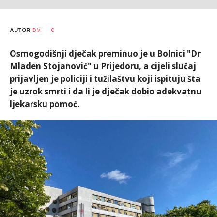
AUTOR
D.V.
0
Osmogodišnji dječak preminuo je u Bolnici "Dr
Mladen Stojanović" u Prijedoru, a cijeli slučaj
prijavljen je policiji i tužilaštvu koji ispituju šta
je uzrok smrti i da li je dječak dobio adekvatnu
ljekarsku pomoć.