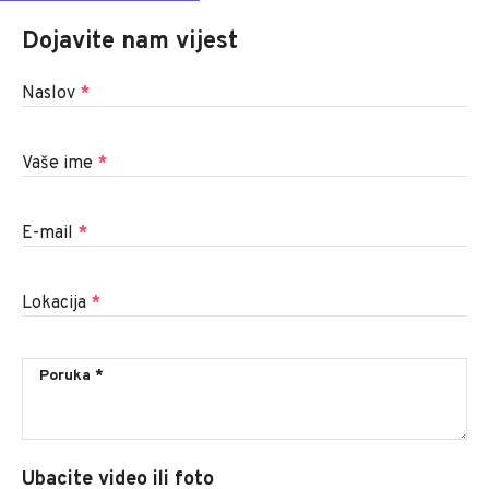
Dojavite nam vijest
Naslov
*
Vaše ime
*
E-mail
*
Lokacija
*
Ubacite video ili foto