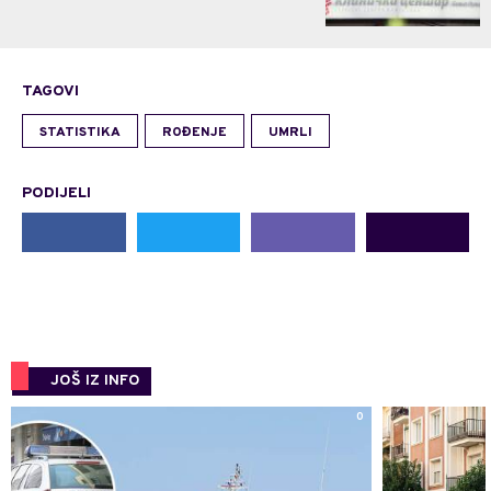
TAGOVI
STATISTIKA
ROĐENJE
UMRLI
PODIJELI
JOŠ IZ INFO
0