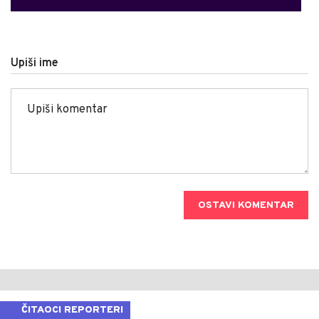
Upiši ime
OSTAVI KOMENTAR
ČITAOCI REPORTERI