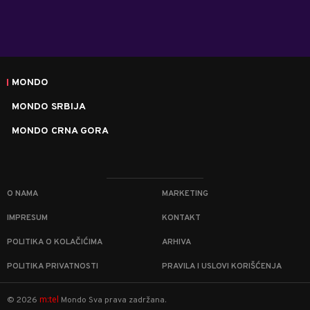
MONDO
MONDO SRBIJA
MONDO CRNA GORA
O NAMA
MARKETING
IMPRESUM
KONTAKT
POLITIKA O KOLAČIĆIMA
ARHIVA
POLITIKA PRIVATNOSTI
PRAVILA I USLOVI KORIŠĆENJA
m:tel
©
2026
Mondo
Sva prava zadržana.