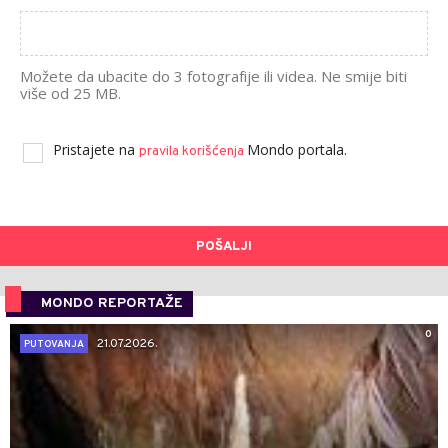
Možete da ubacite do 3 fotografije ili videa. Ne smije biti
više od 25 MB.
Pristajete na
Mondo portala.
pravila korišćenja
POŠALJI
MONDO REPORTAŽE
0
21.07.2026.
PUTOVANJA