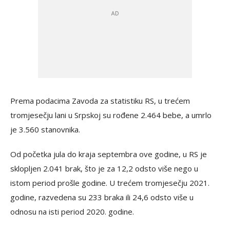
Prema podacima Zavoda za statistiku RS, u trećem
tromjesečju lani u Srpskoj su rođene 2.464 bebe, a umrlo
je 3.560 stanovnika.
Od početka jula do kraja septembra ove godine, u RS je
sklopljen 2.041 brak, što je za 12,2 odsto više nego u
istom period prošle godine. U trećem tromjesečju 2021.
godine, razvedena su 233 braka ili 24,6 odsto više u
odnosu na isti period 2020. godine.