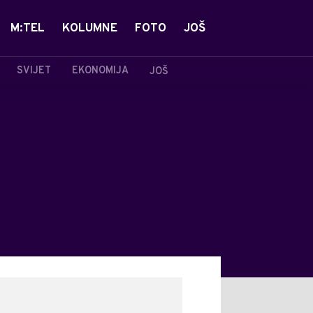
M:TEL
KOLUMNE
FOTO
JOŠ
SVIJET
EKONOMIJA
JOŠ