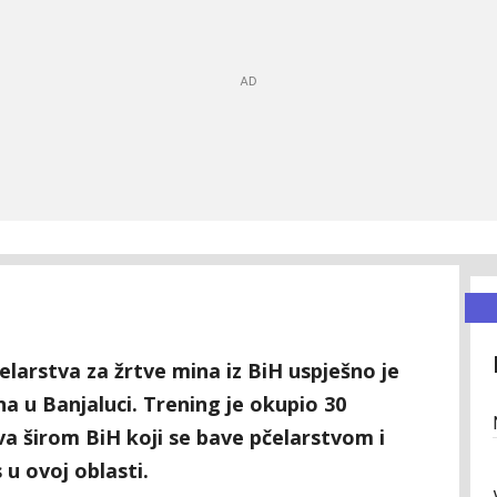
elarstva za žrtve mina iz BiH uspješno je
na u Banjaluci. Trening je okupio 30
va širom BiH koji se bave pčelarstvom i
 u ovoj oblasti.