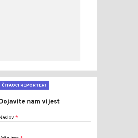
ČITAOCI REPORTERI
Dojavite nam vijest
Naslov
*