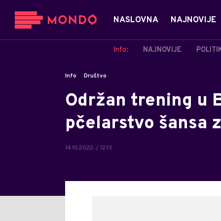
NASLOVNA
NAJNOVIJE
Info:
NAJNOVIJE
POLITI
Info
Društvo
Održan trening u 
pčelarstvo šansa 
14.10.2022. / 12:13