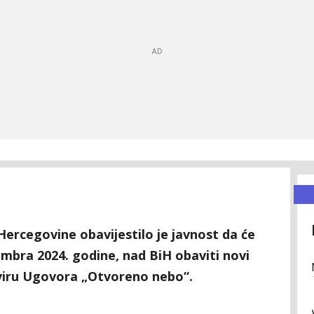
ercegovine obavijestilo je javnost da će
embra 2024. godine, nad BiH obaviti novi
kviru Ugovora „Otvoreno nebo“.