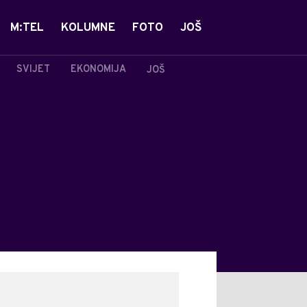
M:TEL
KOLUMNE
FOTO
JOŠ
SVIJET
EKONOMIJA
JOŠ