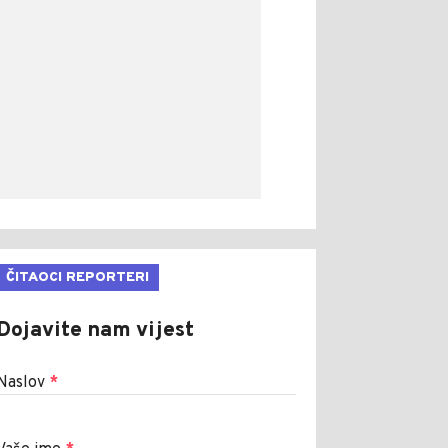
ČITAOCI REPORTERI
Dojavite nam vijest
Naslov
*