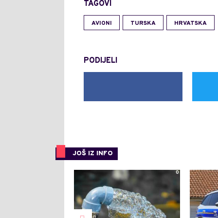
TAGOVI
AVIONI
TURSKA
HRVATSKA
PODIJELI
JOŠ IZ INFO
0