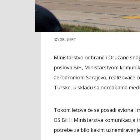
IZVOR: BHRT
Ministarstvo odbrane i Oružane snag
poslova BiH, Ministarstvom komunik
aerodromom Sarajevo, realizovaće će
Turske, u skladu sa odredbama me
Tokom letova će se posadi aviona i 
OS BiH i Ministarstva komunikacija i
potrebe za bilo kakim uznemiravanj