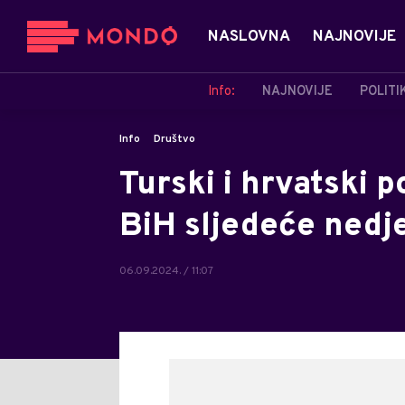
NASLOVNA
NAJNOVIJE
Info:
NAJNOVIJE
POLITI
Info
Društvo
Turski i hrvatski 
BiH sljedeće nedje
06.09.2024. / 11:07