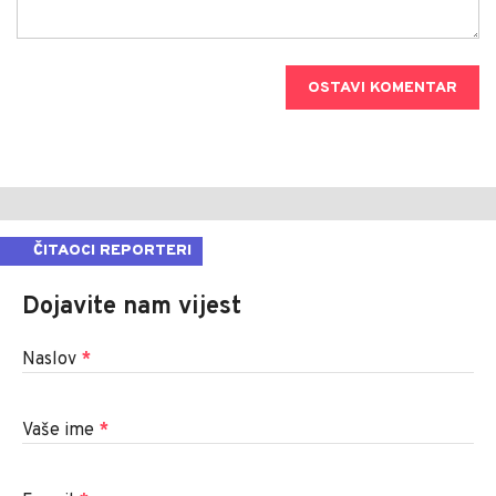
OSTAVI KOMENTAR
ČITAOCI REPORTERI
Dojavite nam vijest
Naslov
*
Vaše ime
*