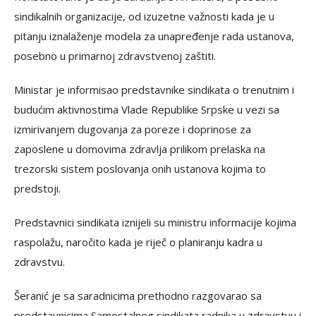
sindikalnih organizacije, od izuzetne važnosti kada je u
pitanju iznalaženje modela za unapređenje rada ustanova,
posebno u primarnoj zdravstvenoj zaštiti.
Ministar je informisao predstavnike sindikata o trenutnim i
budućim aktivnostima Vlade Republike Srpske u vezi sa
izmirivanjem dugovanja za poreze i doprinose za
zaposlene u domovima zdravlja prilikom prelaska na
trezorski sistem poslovanja onih ustanova kojima to
predstoji.
Predstavnici sindikata iznijeli su ministru informacije kojima
raspolažu, naročito kada je riječ o planiranju kadra u
zdravstvu.
Šeranić je sa saradnicima prethodno razgovarao sa
predstavnicima Samostalnog sindikata radnika u zdravstvu i