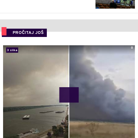
PROČITAJ JOŠ
0
3 slika