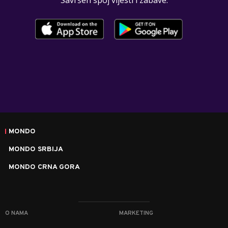
Savršen spoj vijesti i zabave.
MONDO
MONDO SRBIJA
MONDO CRNA GORA
O NAMA
MARKETING