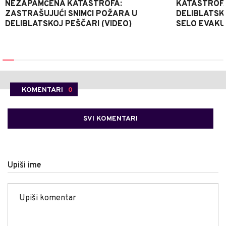
NEZAPAMĆENA KATASTROFA:
KATASTROFA
ZASTRAŠUJUĆI SNIMCI POŽARA U
DELIBLATSK
DELIBLATSKOJ PEŠČARI (VIDEO)
SELO EVAKU
KOMENTARI
0
SVI KOMENTARI
Upiši ime