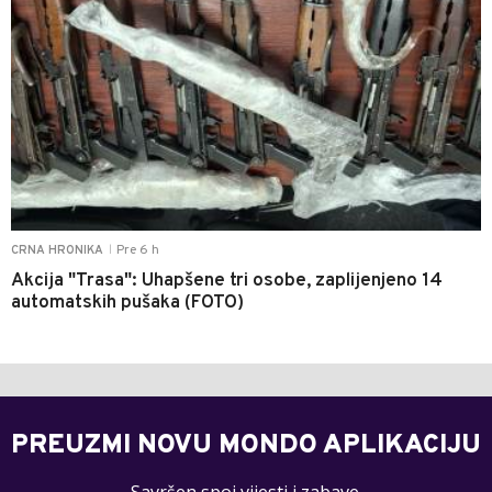
Pre 6 h
CRNA HRONIKA
|
Akcija "Trasa": Uhapšene tri osobe, zaplijenjeno 14
automatskih pušaka (FOTO)
PREUZMI NOVU MONDO APLIKACIJU