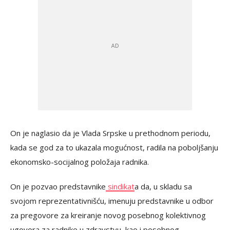
On je naglasio da je Vlada Srpske u prethodnom periodu,
kada se god za to ukazala mogućnost, radila na poboljšanju
ekonomsko-socijalnog položaja radnika.
On je pozvao predstavnike
sindikat
a da, u skladu sa
svojom reprezentativnišću, imenuju predstavnike u odbor
za pregovore za kreiranje novog posebnog kolektivnog
ugovora za radnike u zdravstvu, kao i posebnog