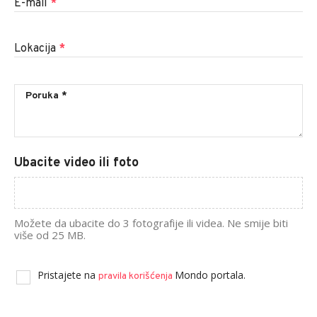
E-mail
*
Lokacija
*
Ubacite video ili foto
Možete da ubacite do 3 fotografije ili videa. Ne smije biti
više od 25 MB.
Pristajete na
Mondo portala.
pravila korišćenja