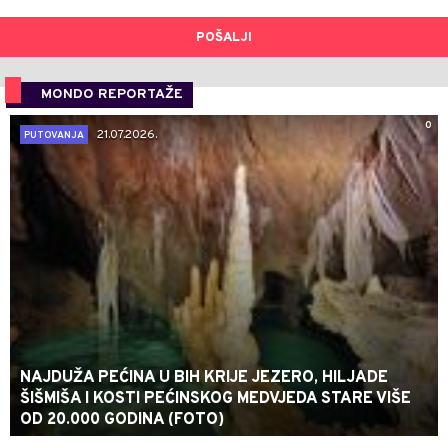
POŠALJI
MONDO REPORTAŽE
0
21.07.2026.
PUTOVANJA
NAJDUŽA PEĆINA U BIH KRIJE JEZERO, HILJADE
ŠIŠMIŠA I KOSTI PEĆINSKOG MEDVJEDA STARE VIŠE
OD 20.000 GODINA (FOTO)