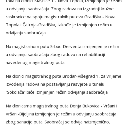
toka na dionici Klašnice 1 - Nova Topola, izmijenjen je režim
u odvijanju saobraćaja. Zbog radova na izgradnji kružne
raskrsnice na spoju magistralnih puteva Gradiška - Nova
Topola i Čatrnja-Gradiška, takođe je izmijenjen režim u
odvijanju saobraćaja.
Na magistralnom putu Srbac-Derventa izmijenjen je režim
u odvijanju saobraćaja zbog radova na rehabilitaciji
navedenog magistralnog puta.
Na dionici magistralnog puta Brodar-Višegrad 1, za vrijeme
izvođenja radova na postavljanju rasvjete u tunelu
“Sokolača” biće izmjenjen režim odvijanja saobraćaja.
Na dionicama magistralnog puta Donja Bukovica - Vršani i
Vršani-Bijeljina izmijenjen je režim u odvijanju saobraćaja
zbog sanacije puta. Saobraćaj se odvija naizmjenično,