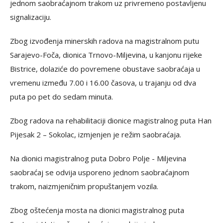
jednom saobraćajnom trakom uz privremeno postavljenu
signalizaciju.
Zbog izvođenja minerskih radova na magistralnom putu
Sarajevo-Foča, dionica Trnovo-Miljevina, u kanjonu rijeke
Bistrice, dolaziće do povremene obustave saobraćaja u
vremenu između 7.00 i 16.00 časova, u trajanju od dva
puta po pet do sedam minuta.
Zbog radova na rehabilitaciji dionice magistralnog puta Han
Pijesak 2 – Sokolac, izmjenjen je režim saobraćaja.
Na dionici magistralnog puta Dobro Polje - Miljevina
saobraćaj se odvija usporeno jednom saobraćajnom
trakom, naizmjeničnim propuštanjem vozila.
Zbog oštećenja mosta na dionici magistralnog puta