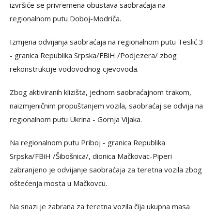
izvršiće se privremena obustava saobraćaja na
regionalnom putu Doboj-Modriča.
Izmjena odvijanja saobraćaja na regionalnom putu Teslić 3
- granica Republika Srpska/FBiH /Podjezera/ zbog
rekonstrukcije vodovodnog cjevovoda.
Zbog aktiviranih klizišta, jednom saobraćajnom trakom,
naizmjeničnim propuštanjem vozila, saobraćaj se odvija na
regionalnom putu Ukrina - Gornja Vijaka.
Na regionalnom putu Priboj - granica Republika
Srpska/FBiH /Šibošnica/, dionica Mačkovac-Piperi
zabranjeno je odvijanje saobraćaja za teretna vozila zbog
oštećenja mosta u Mačkovcu.
Na snazi je zabrana za teretna vozila čija ukupna masa