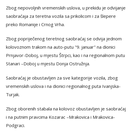
Zbog nepovoljnih vremenskih uslova, u prekidu je odvijanje
saobraćaja za teretna vozila sa prikolicom i za šlepere
preko Romanije i Crnog Vrha.
Zbog popriječenog teretnog saobraćaj se odvija jednom
kolovoznom trakom na auto-putu "9. januar" na dionici
Prnjavor-Doboj, u mjestu Štrpci, kao i na regionalnom putu
Stanari –Doboj u mjestu Donja Ostružnja.
Saobraćaj je obustavljen za sve kategorije vozila, zbog
vremenskih uslova i na dionici regionalnog puta Ivanjska-
Turjak.
Zbog oborenih stabala na kolovoz obustavljen je saobraćaj
i na putnim pravcima Kozarac –Mrakovica i Mrakovica-
Podgraci.