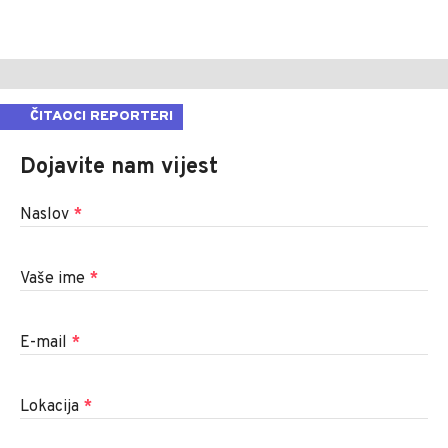
ČITAOCI REPORTERI
Dojavite nam vijest
Naslov
*
Vaše ime
*
E-mail
*
Lokacija
*