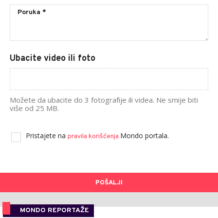
Ubacite video ili foto
Možete da ubacite do 3 fotografije ili videa. Ne smije biti
više od 25 MB.
Pristajete na
Mondo portala.
pravila korišćenja
POŠALJI
MONDO REPORTAŽE