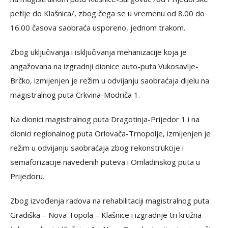
petlje do Klašnica/, zbog čega se u vremenu od 8.00 do
16.00 časova saobraća usporeno, jednom trakom.
Zbog uključivanja i isključivanja mehanizacije koja je
angažovana na izgradnji dionice auto-puta Vukosavlje-
Brčko, izmijenjen je režim u odvijanju saobraćaja dijelu na
magistralnog puta Crkvina-Modriča 1.
Na dionici magistralnog puta Dragotinja-Prijedor 1 i na
dionici regionalnog puta Orlovača-Trnopolje, izmijenjen je
režim u odvijanju saobraćaja zbog rekonstrukcije i
semaforizacije navedenih puteva i Omladinskog puta u
Prijedoru.
Zbog izvođenja radova na rehabilitaciji magistralnog puta
Gradiška – Nova Topola – Klašnice i izgradnje tri kružna