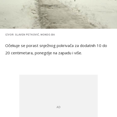
IZVOR: SLAVEN PETKOVIĆ, MONDO.BA
Očekuje se porast snježnog pokrivača za dodatnih 10 do
20 centimetara, ponegdje na zapadu i više.