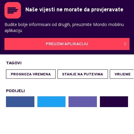
Naše vijesti ne morate da provjeravate
Budite bolje informisani od drugih, preuzmite Mondo mobilnu
aplikaciju
PREUZMI APLIKACIJU
TAGOVI
PROGNOZA VREMENA
STANJE NA PUTEVIMA
VRIJEME
PODIJELI