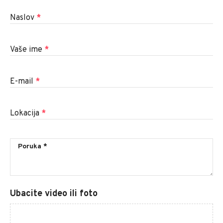
Naslov
*
Vaše ime
*
E-mail
*
Lokacija
*
Ubacite video ili foto