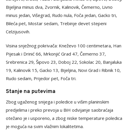
Bijeljina minus dva, Zvornik, Kalinovik, Čemerno, Livno
minus jedan, Višegrad, Rudo nula, Foča jedan, Gacko tri,
Bileća pet, Mostar sedam, Trebinje devet stepeni
Celzijusovih.
Visina snježnog pokrivača: Kneževo 100 centimetara, Han
Pijesak i Drinić 66, Mrkonjić Grad 47, Čemerno 37,
Srebrenica 29, Šipovo 23, Doboj 22, Sokolac 20, Banjaluka
19, Kalinovik 15, Gacko 13, Bijeljina, Novi Grad i Ribnik 10,
Rudo sedam, Prijedor pet, Foča tri.
Stanje na putevima
Zbog ugaženog snijega i poledice u višim planinskim
predjelima i preko prevoja u BiH odvijanje saobraćaja
otežano je i usporeno, a zbog niske temperature poledica
je moguća na svim vlažnim lokalitetima.