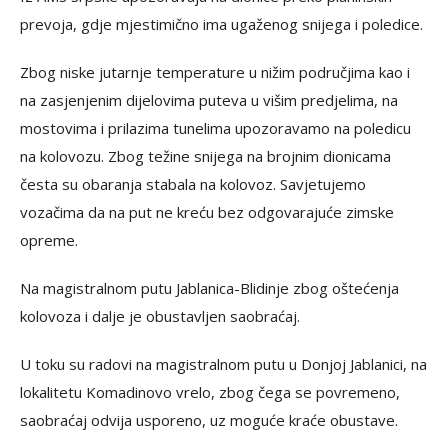
prevoja, gdje mjestimično ima ugaženog snijega i poledice.
Zbog niske jutarnje temperature u nižim područjima kao i
na zasjenjenim dijelovima puteva u višim predjelima, na
mostovima i prilazima tunelima upozoravamo na poledicu
na kolovozu. Zbog težine snijega na brojnim dionicama
česta su obaranja stabala na kolovoz. Savjetujemo
vozačima da na put ne kreću bez odgovarajuće zimske
opreme.
Na magistralnom putu Jablanica-Blidinje zbog oštećenja
kolovoza i dalje je obustavljen saobraćaj.
U toku su radovi na magistralnom putu u Donjoj Jablanici, na
lokalitetu Komadinovo vrelo, zbog čega se povremeno,
saobraćaj odvija usporeno, uz moguće kraće obustave.