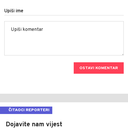
Upiši ime
OSTAVI KOMENTAR
ČITAOCI REPORTERI
Dojavite nam vijest