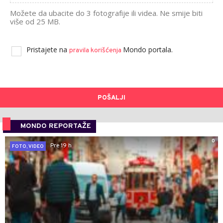
Možete da ubacite do 3 fotografije ili videa. Ne smije biti
više od 25 MB.
Pristajete na
Mondo portala.
pravila korišćenja
POŠALJI
MONDO REPORTAŽE
0
Pre 19 h
FOTO, VIDEO