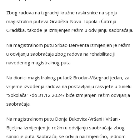
Zbog radova na izgradnji kružne raskrsnice na spoju
magistralnih puteva Gradiška-Nova Topola i Čatrnja-
Gradiška, takođe je izmijenjen režim u odvijanju saobraćaja.
Na magistralnom putu Srbac-Derventa izmijenjen je režim
u odvijanju saobraćaja zbog radova na rehabilitaciji
navedenog magistralnog puta.
Na dionici magistralnog putadž Brodar-Višegrad jedan, za
vrijeme izvođenja radova na postavljanju rasvjete u tunelu
"Sokolača" /do 31.12.2024/ biće izmjenjen režim odvijanja
saobraćaja.
Na magistralnom putu Donja Bukovica-Vršani i Vršani-
Bijeljina izmijenjen je režim u odvijanju saobraćaja zbog
sanacije puta. Saobraćaj se odvija naizmjenično, jednom