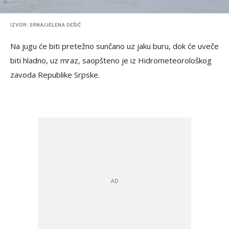
IZVOR: SRNA/JELENA DEŠIĆ
Na jugu će biti pretežno sunčano uz jaku buru, dok će uveče
biti hladno, uz mraz, saopšteno je iz Hidrometeorološkog
zavoda Republike Srpske.