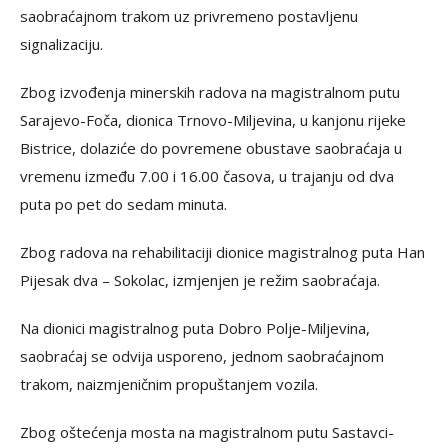
saobraćajnom trakom uz privremeno postavljenu
signalizaciju.
Zbog izvođenja minerskih radova na magistralnom putu
Sarajevo-Foča, dionica Trnovo-Miljevina, u kanjonu rijeke
Bistrice, dolaziće do povremene obustave saobraćaja u
vremenu između 7.00 i 16.00 časova, u trajanju od dva
puta po pet do sedam minuta.
Zbog radova na rehabilitaciji dionice magistralnog puta Han
Pijesak dva – Sokolac, izmjenjen je režim saobraćaja.
Na dionici magistralnog puta Dobro Polje-Miljevina,
saobraćaj se odvija usporeno, jednom saobraćajnom
trakom, naizmjeničnim propuštanjem vozila.
Zbog oštećenja mosta na magistralnom putu Sastavci-