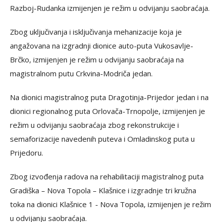
Razboj-Rudanka izmijenjen je režim u odvijanju saobraćaja.
Zbog uključivanja i isključivanja mehanizacije koja je
angažovana na izgradnji dionice auto-puta Vukosavlje-
Brčko, izmijenjen je režim u odvijanju saobraćaja na
magistralnom putu Crkvina-Modriča jedan.
Na dionici magistralnog puta Dragotinja-Prijedor jedan i na
dionici regionalnog puta Orlovača-Trnopolje, izmijenjen je
režim u odvijanju saobraćaja zbog rekonstrukcije i
semaforizacije navedenih puteva i Omladinskog puta u
Prijedoru.
Zbog izvođenja radova na rehabilitaciji magistralnog puta
Gradiška – Nova Topola – Klašnice i izgradnje tri kružna
toka na dionici Klašnice 1 - Nova Topola, izmijenjen je režim
u odvijanju saobraćaja.