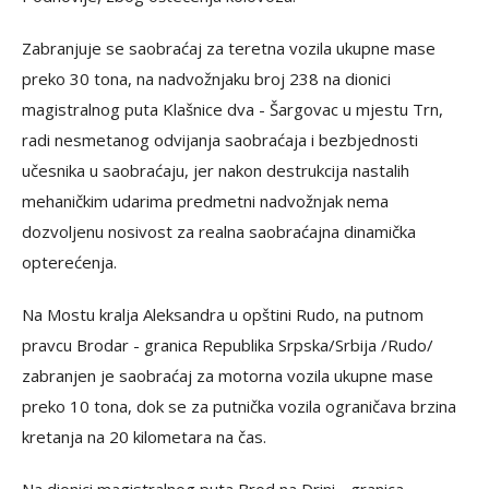
Zabranjuje se saobraćaj za teretna vozila ukupne mase
preko 30 tona, na nadvožnjaku broj 238 na dionici
magistralnog puta Klašnice dva - Šargovac u mjestu Trn,
radi nesmetanog odvijanja saobraćaja i bezbjednosti
učesnika u saobraćaju, jer nakon destrukcija nastalih
mehaničkim udarima predmetni nadvožnjak nema
dozvoljenu nosivost za realna saobraćajna dinamička
opterećenja.
Na Mostu kralja Aleksandra u opštini Rudo, na putnom
pravcu Brodar - granica Republika Srpska/Srbija /Rudo/
zabranjen je saobraćaj za motorna vozila ukupne mase
preko 10 tona, dok se za putnička vozila ograničava brzina
kretanja na 20 kilometara na čas.