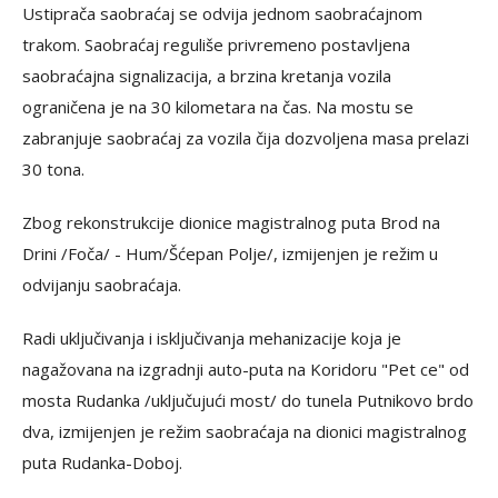
Ustiprača saobraćaj se odvija jednom saobraćajnom
trakom. Saobraćaj reguliše privremeno postavljena
saobraćajna signalizacija, a brzina kretanja vozila
ograničena je na 30 kilometara na čas. Na mostu se
zabranjuje saobraćaj za vozila čija dozvoljena masa prelazi
30 tona.
Zbog rekonstrukcije dionice magistralnog puta Brod na
Drini /Foča/ - Hum/Šćepan Polje/, izmijenjen je režim u
odvijanju saobraćaja.
Radi uključivanja i isključivanja mehanizacije koja je
nagažovana na izgradnji auto-puta na Koridoru "Pet ce" od
mosta Rudanka /uključujući most/ do tunela Putnikovo brdo
dva, izmijenjen je režim saobraćaja na dionici magistralnog
puta Rudanka-Doboj.