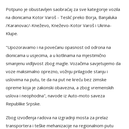
Potpuno je obustavljen saobraćaj za sve kategorije vozila
na dionicama Kotor Varoš - Teslić preko Borja, Banjaluka
/Karanovac/-Kneževo, Kneževo-Kotor Varoš i Ukrina-
Klupe.
"Upozoravamo i na povećanu opasnost od odrona na
dionicama u usjecima, a u kotlinama na mjestimično
smanjenu vidljivost zbog magle. Vozačima savjetujemo da
voze maksimalno oprezno, vožnju prilagode stanju i
uslovima na putu, te da na put ne kreću bez zimske
opreme koja je zakonski obavezna, a zbog vremenskih
uslova i neophodna", navode iz Auto-moto saveza
Republike Srpske.
Zbog izvođenja radova na izgradnji mosta za prelaz
transportera i teške mehanizacije na regionalnom putu