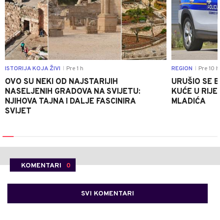
ISTORIJA KOJA ŽIVI
Pre 1 h
REGION
Pre 10 h
|
|
OVO SU NEKI OD NAJSTARIJIH
URUŠIO SE 
NASELJENIH GRADOVA NA SVIJETU:
KUĆE U RIJE
NJIHOVA TAJNA I DALJE FASCINIRA
MLADIĆA
SVIJET
KOMENTARI
0
SVI KOMENTARI