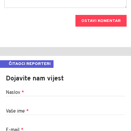
OSTAVI KOMENTAR
ČITAOCI REPORTERI
Dojavite nam vijest
Naslov
*
Vaše ime
*
E-mail
*