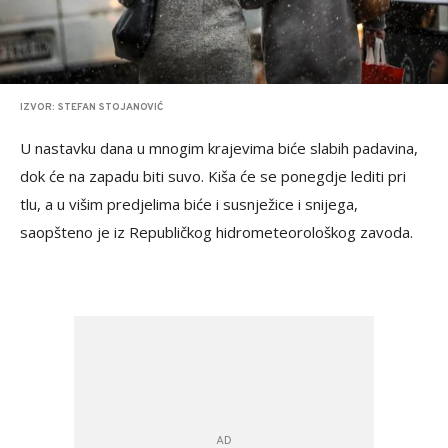
IZVOR: STEFAN STOJANOVIĆ
U nastavku dana u mnogim krajevima biće slabih padavina,
dok će na zapadu biti suvo. Kiša će se ponegdje lediti pri
tlu, a u višim predjelima biće i susnježice i snijega,
saopšteno je iz Republičkog hidrometeorološkog zavoda.