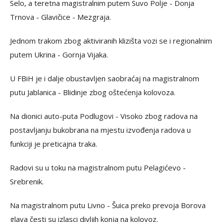
Selo, a teretna magistralnim putem Suvo Polje - Donja
Trnova - Glavičice - Mezgraja.
Jednom trakom zbog aktiviranih klizišta vozi se i regionalnim
putem Ukrina - Gornja Vijaka.
U FBiH je i dalje obustavljen saobraćaj na magistralnom
putu Jablanica - Blidinje zbog oštećenja kolovoza.
Na dionici auto-puta Podlugovi - Visoko zbog radova na
postavljanju bukobrana na mjestu izvođenja radova u
funkciji je preticajna traka.
Radovi su u toku na magistralnom putu Pelagićevo -
Srebrenik.
Na magistralnom putu Livno - Šuica preko prevoja Borova
glava česti su izlasci divljih konja na kolovoz.