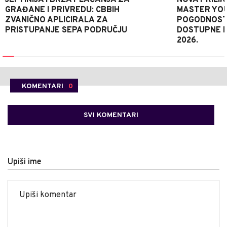
JEFTINIJA I BRŽA PLAĆANJA ZA
NOVA PRILIK
GRAĐANE I PRIVREDU: CBBIH
MASTER YOU
ZVANIČNO APLICIRALA ZA
POGODNOSTI
PRISTUPANJE SEPA PODRUČJU
DOSTUPNE 
2026.
KOMENTARI
0
SVI KOMENTARI
Upiši ime