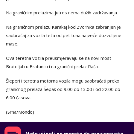
Na graničnim prelazima jutros nema dužih zadržavanja.
Na graničnom prelazu Karakaj kod Zvornika zabranjen je
saobraćaj za vozila teža od pet tona najveće dozvoljene
mase.
Ova teretna vozila preusmjeravaju se na novi most
Bratoljub u Bratuncu i na granični prelaz Rača.
Šleperi i teretna motorna vozila mogu saobraćati preko
graničnog prelaza Šepak od 9.00 do 13.00 i od 22.00 do
6.00 časova.
(Srna/Mondo)