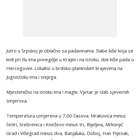
Jutro u Srpskoj je oblačno sa padavinama. Slabe kiše koja se
ledi pri tlu ima ponegdje u Krajini i na istoku, dok kiše pada u
Hercegovini. Lokalno u brdsko-planinskim krajevima na
jugoistoku ima i snijega.
Mjestimično na istoku ima i magle. Vjetar je slab sjevernih
smjerova.
Temperatura izmjerena u 7,00 časova: Mrakovica minus
četiri, Srebrenica i Kneževo minus tri, Bijeljina, Mrkonjić
Grad i Višegrad minus dva, Banjaluka, Doboj, Han Pijesak,