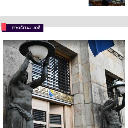
PROČITAJ JOŠ
0