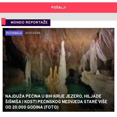
POŠALJI
MONDO REPORTAŽE
0
21.07.2026.
PUTOVANJA
NAJDUŽA PEĆINA U BIH KRIJE JEZERO, HILJADE
ŠIŠMIŠA I KOSTI PEĆINSKOG MEDVJEDA STARE VIŠE
OD 20.000 GODINA (FOTO)