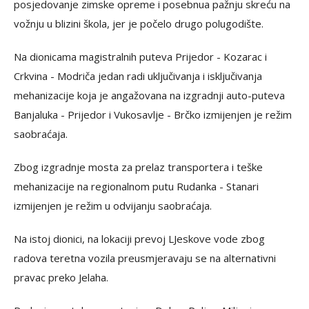
posjedovanje zimske opreme i posebnua pažnju skreću na
vožnju u blizini škola, jer je počelo drugo polugodište.
Na dionicama magistralnih puteva Prijedor - Kozarac i
Crkvina - Modriča jedan radi uključivanja i isključivanja
mehanizacije koja je angažovana na izgradnji auto-puteva
Banjaluka - Prijedor i Vukosavlje - Brčko izmijenjen je režim
saobraćaja.
Zbog izgradnje mosta za prelaz transportera i teške
mehanizacije na regionalnom putu Rudanka - Stanari
izmijenjen je režim u odvijanju saobraćaja.
Na istoj dionici, na lokaciji prevoj LJeskove vode zbog
radova teretna vozila preusmjeravaju se na alternativni
pravac preko Jelaha.