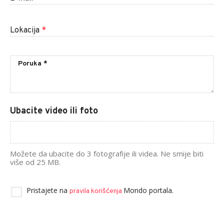
Lokacija
*
Ubacite video ili foto
Možete da ubacite do 3 fotografije ili videa. Ne smije biti
više od 25 MB.
Pristajete na
Mondo portala.
pravila korišćenja