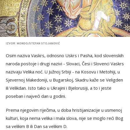
IZVOR: MONDO/STEFAN STOJANOVIĆ
Osim naziva Vaskrs, odnosno Uskrs i Pasha, kod slovenskih
naroda postoje i drugi nazivi - Slovaci, Česi i Slovenci Vaskrs
nazivaju Velika noć. U Južnoj Srbiji - na Kosovu i Metohiji, u
Sjevernoj Makedoniji, u Bugarskoj, Skadru kaže se Veligden
ili Velikdan. Isto tako u Ukrajini i Bjelorusiji, a to i jeste
poseban i najveći dan u godini.
Prema njegovim riječima, u doba hristijanizacije u usmenoj
kulturi, koja nema velika i mala slova, nije se moglo reći Bog
sa velikim B ili Dan sa velikim D.