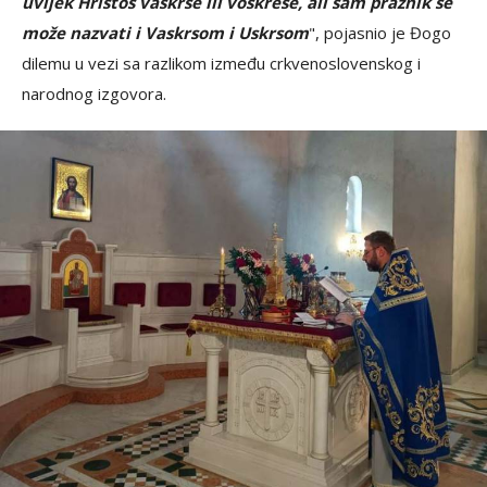
uvijek Hristos vaskrse ili voskrese, ali sam praznik se
može nazvati i Vaskrsom i Uskrsom
", pojasnio je Đogo
dilemu u vezi sa razlikom između crkvenoslovenskog i
narodnog izgovora.