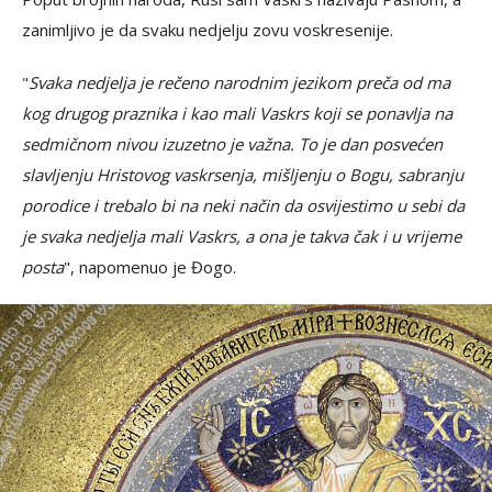
zanimljivo je da svaku nedjelju zovu voskresenije.
"
Svaka nedjelja je rečeno narodnim jezikom preča od ma
kog drugog praznika i kao mali Vaskrs koji se ponavlja na
sedmičnom nivou izuzetno je važna. To je dan posvećen
slavljenju Hristovog vaskrsenja, mišljenju o Bogu, sabranju
porodice i trebalo bi na neki način da osvijestimo u sebi da
je svaka nedjelja mali Vaskrs, a ona je takva čak i u vrijeme
posta
", napomenuo je Đogo.