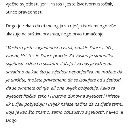
vječne svjetlosti, jer Hristos i jeste životvorni istočnik,
Sunce pravednosti.
Đogo je rekao da etimologija sa riječju istok mnogo više
ukazuje na suštinu praznika, nego prvo tumačenje.
"
Vaskrs i jeste zagledanost u istok, odakle Sunce ističe,
ishodi, Hristos je Sunce pravde. Za Vaskrs je simbolika
svjetlosti važna i u svakom slučaju i za nas je važno da
shvatimo da kao što je svjetlost nepobjediva, ne možete da
je uništite, možete privremeno da se izolujete od svjetlosti,
da se okrenete od nje, ali ona uvijek pobjeđuje. Kako ta
svjetlost fizička, tako i Hristova duhovna svjetlost i Hristov
lik uvijek pobjeđuju i uvijek nalaze načina da osvijetle tamu,
koja je kao što znamo, samo odusustvo svjetlosti
", naveo je
Đogo.