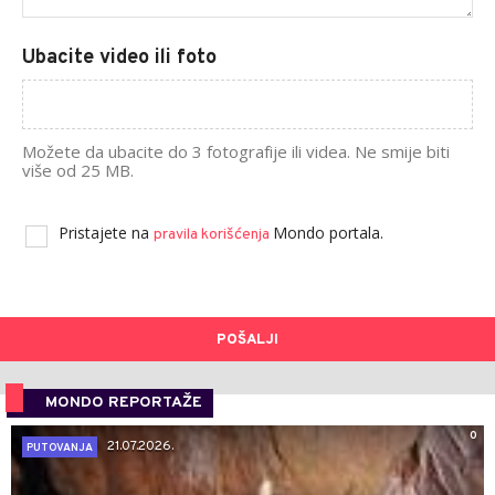
Ubacite video ili foto
Možete da ubacite do 3 fotografije ili videa. Ne smije biti
više od 25 MB.
Pristajete na
Mondo portala.
pravila korišćenja
POŠALJI
MONDO REPORTAŽE
0
21.07.2026.
PUTOVANJA