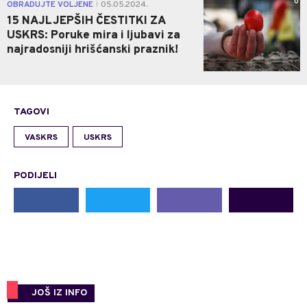
0
OBRADUJTE VOLJENE
05.05.2024.
|
15 NAJLJEPŠIH ČESTITKI ZA
USKRS: Poruke mira i ljubavi za
najradosniji hrišćanski praznik!
TAGOVI
VASKRS
USKRS
PODIJELI
JOŠ IZ INFO