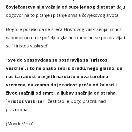
čovječanstva nije važnija od suze jednog djeteta"
daju
odgovor na to pitanje i pitanje smisla čovjekovog života.
Đogo je poželio da se sreća Hristovog vaskrsenja umnoži i
napomenuo da je poželjno glasno i radosno se pozdravljati
sa "Hristos vaskrse!".
"
Sve do Spasovdana se pozdravlja sa `Hristos
vaskrse`, i to ne onako sebi u bradu, nego glasno, da
nas ta radost osvijetli naročito u ova turobna
vremena, da znamo da je radost preča od žalosti i
život snažniji od smrti, a ljubav snažnija od straha.
`Hristos vaskrse!
", čestitao je Đogo praznik nad
praznicima.
(Mondo/Srna)