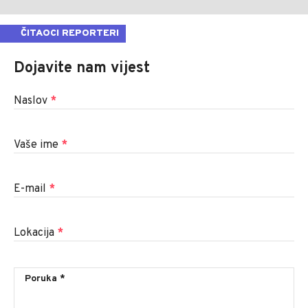
ČITAOCI REPORTERI
Dojavite nam vijest
Naslov
*
Vaše ime
*
E-mail
*
Lokacija
*